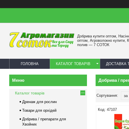
Добрива купити оптом, Насін
оптом, Агроволокно купити, 
полив — 7 СОТОК
ГОЛОВНА
КАТАЛОГ ТОВАРІВ
ДОСТАВКА 
Добрива / пре
Каталог товарів
Дренаж для рослин
47107
Товари для орхідей
Добрива / препарати для
Хвойних