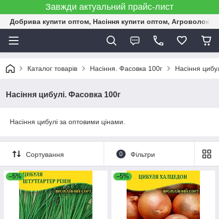
Завжди актуальний прайс-лист
Добрива купити оптом, Насіння купити оптом, Агроволокн
Каталог товарів
Насіння. Фасовка 100г
Насіння цибу
Насіння цибулі. Фасовка 100г
Насіння цибулі за оптовими цінами.
Сортування
0
Фільтри
–5%
–5%