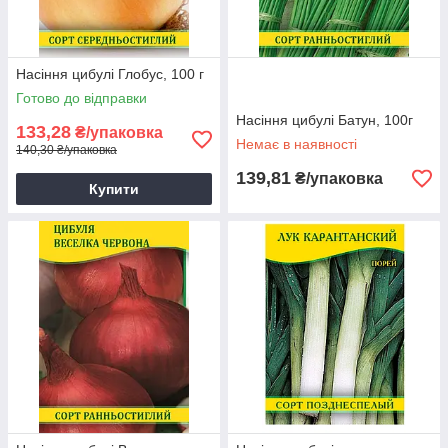
Насіння цибулі Глобус, 100 г
Готово до відправки
Насіння цибулі Батун, 100г
133,28
₴/упаковка
Немає в наявності
140,30 ₴/упаковка
139,81
₴/упаковка
Купити