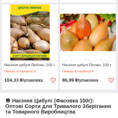
Насіння цибулі Любчик, 100 г
Насіння цибулі Пінгвін, 100 г
Немає в наявності
Немає в наявності
104,33
86,99
₴/упаковка
₴/упаковка
🧅 Насіння Цибулі (Фасовка 100г):
Оптові Сорти для Тривалого Зберігання
та Товарного Виробництва