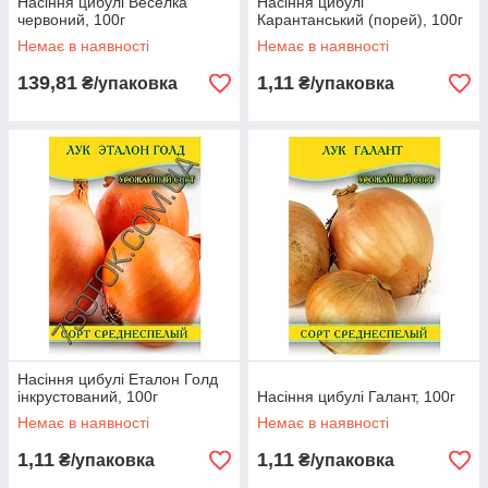
Насіння цибулі Веселка
Насіння цибулі
червоний, 100г
Карантанський (порей), 100г
Немає в наявності
Немає в наявності
139,81
1,11
₴/упаковка
₴/упаковка
Насіння цибулі Еталон Голд
інкрустований, 100г
Насіння цибулі Галант, 100г
Немає в наявності
Немає в наявності
1,11
1,11
₴/упаковка
₴/упаковка