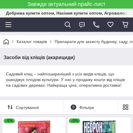
Завжди актуальний прайс-лист
Добрива купити оптом, Насіння купити оптом, Агроволокн
Каталог товарів
Препарати для захисту будинку, саду, г
Засоби від кліщів (акарициди)
Садовий кліщ – найпоширеніший з усіх видів кліщів, що
ушкоджує плодові культури. У нас у продажу кошти від кліщів
на садових деревах. Найкраща ціна, оперативна доставка!
Сортування
0
Фільтри
–5%
–5%