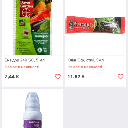
Енвідор 240 SC, 5 мл
Кліщ Оф, стик, 5мл
Немає в наявності
Немає в наявності
7,44
11,62
₴
₴