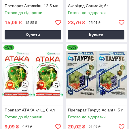
Препарат Антикліщ, 12,5 мл
Акаріцид Санмайт, 6г
Готово до відправки
Готово до відправки
15,06
23,76
₴
₴
15,85 ₴
25,01 ₴
Купити
Купити
–5%
–5%
Препарт АТАКА кліщ, 6 мл
Препарат Таурус Adiant+, 5 г
Готово до відправки
Готово до відправки
9,09
20,02
₴
₴
9,57 ₴
21,07 ₴