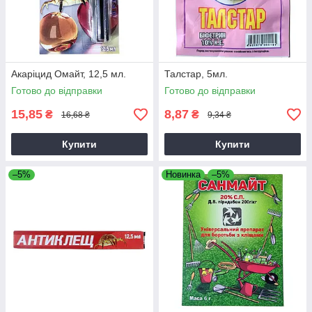
Акаріцид Омайт, 12,5 мл.
Талстар, 5мл.
Готово до відправки
Готово до відправки
15,85
8,87
₴
₴
16,68 ₴
9,34 ₴
Купити
Купити
–5%
Новинка
–5%