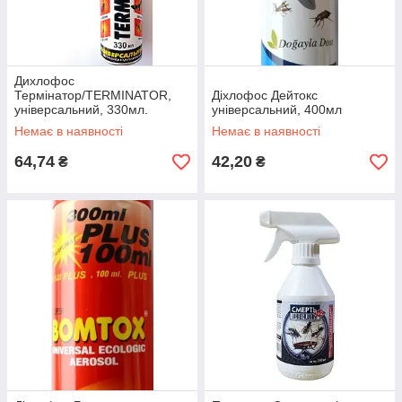
Дихлофос
Термінатор/TERMINATOR,
Діхлофос Дейтокс
універсальний, 330мл.
універсальний, 400мл
Немає в наявності
Немає в наявності
64,74
42,20
₴
₴