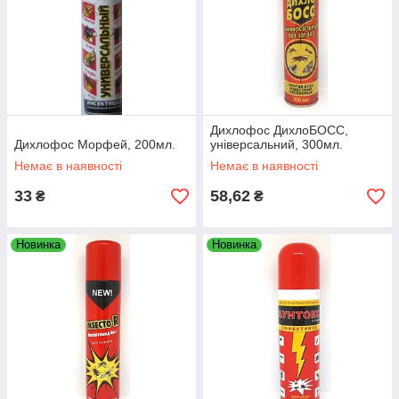
Дихлофос ДихлоБОСС,
Дихлофос Морфей, 200мл.
універсальний, 300мл.
Немає в наявності
Немає в наявності
33
58,62
₴
₴
Новинка
Новинка