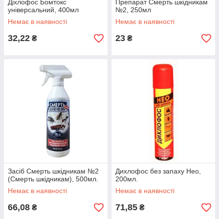
Діхлофос Бомтокс
Препарат Смерть шкідникам
універсальний, 400мл
№2, 250мл
Немає в наявності
Немає в наявності
32,22
23
₴
₴
Засіб Смерть шкідникам №2
Дихлофос без запаху Нео,
(Смерть шкідникам), 500мл.
200мл.
Немає в наявності
Немає в наявності
66,08
71,85
₴
₴