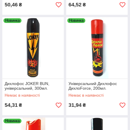
50,46
64,52
₴
₴
Новинка
Новинка
Дихлофос JOKER BUN,
Універсальний Дихлофос
універсальний, 300мл.
ДихлоForce, 200мл.
Немає в наявності
Немає в наявності
54,31
31,94
₴
₴
Новинка