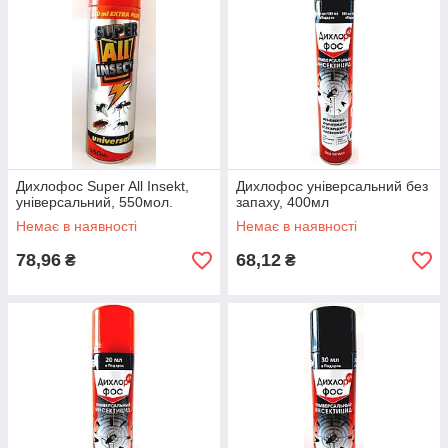
Дихлофос Super All Insekt,
Дихлофос універсальний без
універсальний, 550мол.
запаху, 400мл
Немає в наявності
Немає в наявності
78,96
68,12
₴
₴