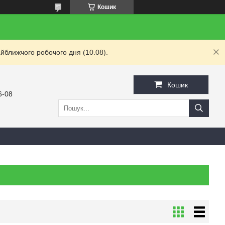
Кошик
йближчого робочого дня (10.08).
Кошик
6-08