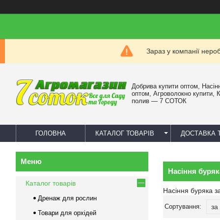
Зараз у компанії неро
Добрива купити оптом, Насін
оптом, Агроволокно купити, 
полив — 7 СОТОК
ГОЛОВНА
КАТАЛОГ ТОВАРІВ
ДОСТАВКА 
Насіння буряк
Каталог товарів
Насіння буряка з
Дренаж для рослин
Товари для орхідей