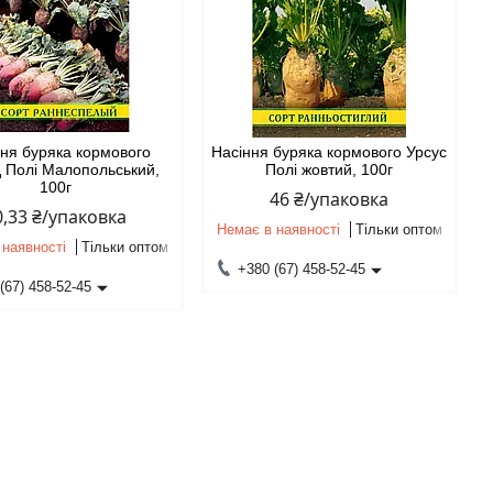
ня буряка кормового
Насіння буряка кормового Урсус
 Полі Малопольський,
Полі жовтий, 100г
100г
46 ₴/упаковка
0,33 ₴/упаковка
Немає в наявності
Тільки оптом
 наявності
Тільки оптом
+380 (67) 458-52-45
(67) 458-52-45