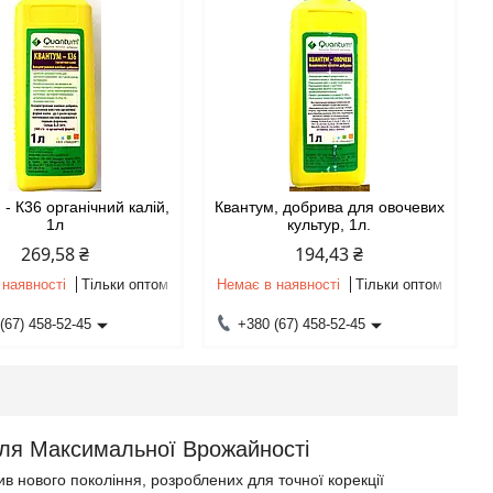
 - К36 органічний калій,
Квантум, добрива для овочевих
1л
культур, 1л.
269,58 ₴
194,43 ₴
 наявності
Тільки оптом
Немає в наявності
Тільки оптом
(67) 458-52-45
+380 (67) 458-52-45
 для Максимальної Врожайності
в нового покоління, розроблених для точної корекції