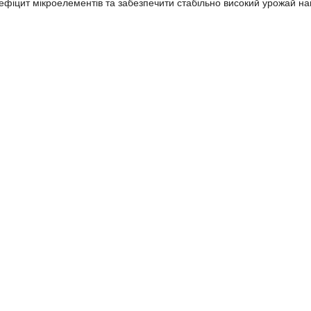
ефіцит мікроелементів та забезпечити стабільно високий урожай нав