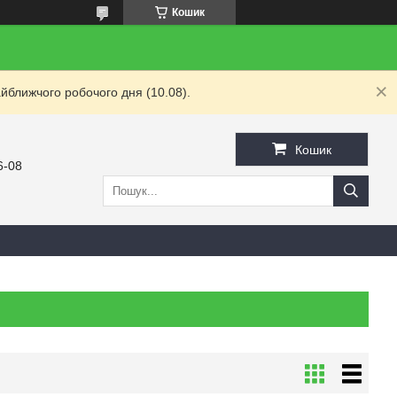
Кошик
йближчого робочого дня (10.08).
Кошик
6-08