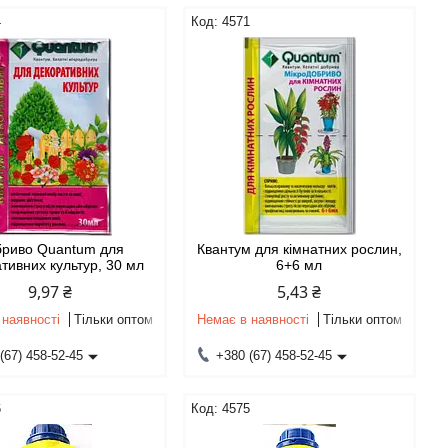
4
4571
бриво Quantum для
Квантум для кімнатних рослин,
тивних культур, 30 мл
6+6 мл
9,97 ₴
5,43 ₴
 наявності
Тільки оптом
Немає в наявності
Тільки оптом
(67) 458-52-45
+380 (67) 458-52-45
6
4575