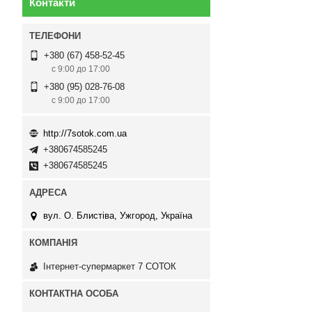
Контакти
+380 (67) 458-52-45
с 9:00 до 17:00
+380 (95) 028-76-08
с 9:00 до 17:00
http://7sotok.com.ua
+380674585245
+380674585245
вул. О. Блистіва, Ужгород, Україна
Інтернет-супермаркет 7 СОТОК