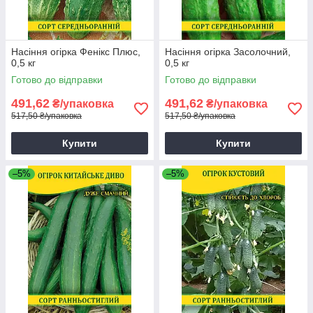
Насіння огірка Фенікс Плюс,
Насіння огірка Засолочний,
0,5 кг
0,5 кг
Готово до відправки
Готово до відправки
491,62
491,62
₴/упаковка
₴/упаковка
517,50 ₴/упаковка
517,50 ₴/упаковка
Купити
Купити
–5%
–5%