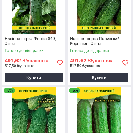
Насіння огірка Фенікс 640,
Насіння огірка Паризький
0,5 кг
Корнішон, 0,5 кг
Готово до відправки
Готово до відправки
491,62
491,62
₴/упаковка
₴/упаковка
517,50 ₴/упаковка
517,50 ₴/упаковка
Купити
Купити
–5%
–5%