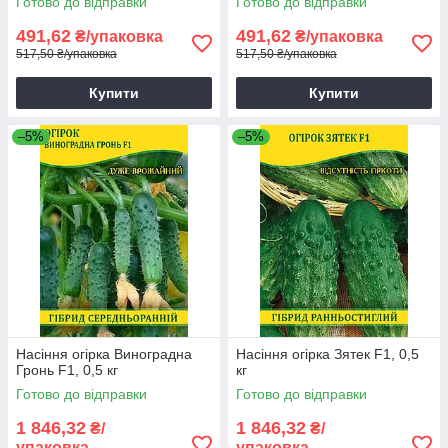
Готово до відправки
Готово до відправки
491,62
491,62
₴/упаковка
₴/упаковка
517,50 ₴/упаковка
517,50 ₴/упаковка
Купити
Купити
–5%
–5%
Насіння огірка Виноградна
Насіння огірка Зятек F1, 0,5
Гронь F1, 0,5 кг
кг
Готово до відправки
Готово до відправки
1 846,32
1 846,32
₴/
₴/
упаковка
упаковка