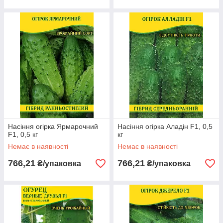
Насіння огірка Ярмарочний
Насіння огірка Аладін F1, 0,5
F1, 0,5 кг
кг
Немає в наявності
Немає в наявності
766,21
766,21
₴/упаковка
₴/упаковка