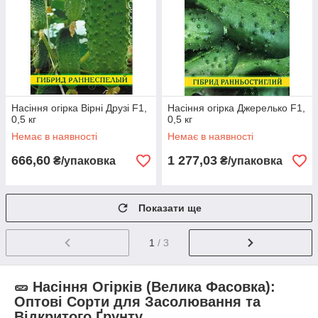
Насіння огірка Вірні Друзі F1,
Насіння огірка Джерелько F1,
0,5 кг
0,5 кг
Немає в наявності
Немає в наявності
666,60
1 277,03
₴/упаковка
₴/упаковка
Показати ще
1
/ 3
🥒 Насіння Огірків (Велика Фасовка):
Оптові Сорти для Засолювання та
Відкритого Ґрунту