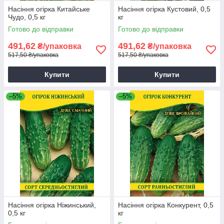
Насіння огірка Китайське
Насіння огірка Кустовий, 0,5
Чудо, 0,5 кг
кг
Готово до відправки
Готово до відправки
491,62
491,62
₴/упаковка
₴/упаковка
517,50 ₴/упаковка
517,50 ₴/упаковка
Купити
Купити
–5%
–5%
Насіння огірка Ніжинський,
Насіння огірка Конкурент, 0,5
0,5 кг
кг