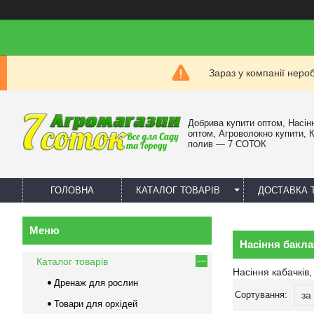
Зараз у компанії неро
Добрива купити оптом, Насін
оптом, Агроволокно купити, 
полив — 7 СОТОК
ГОЛОВНА
КАТАЛОГ ТОВАРІВ
ДОСТАВКА 
Насіння бакла
Каталог товарів
Насіння кабачків,
Дренаж для рослин
Товари для орхідей