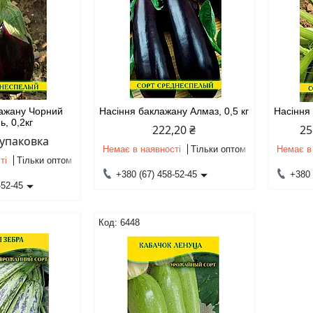
лажану Чорний
Насіння баклажану Алмаз, 0,5 кг
Насіння 
ь, 0,2кг
222,20 ₴
25
/упаковка
Немає в наявності
Тільки оптом
Немає в
ті
Тільки оптом
+380 (67) 458-52-45
+380 
-52-45
6448