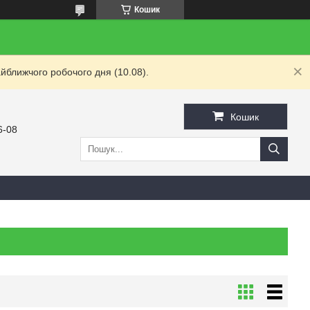
Кошик
йближчого робочого дня (10.08).
Кошик
6-08