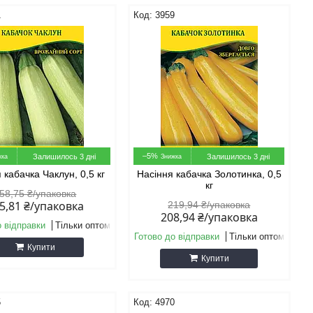
1
3959
–5%
Залишилось 3 дні
Залишилось 3 дні
 кабачка Чаклун, 0,5 кг
Насіння кабачка Золотинка, 0,5
кг
58,75 ₴/упаковка
5,81 ₴/упаковка
219,94 ₴/упаковка
208,94 ₴/упаковка
о відправки
Тільки оптом
Готово до відправки
Тільки оптом
Купити
Купити
5
4970