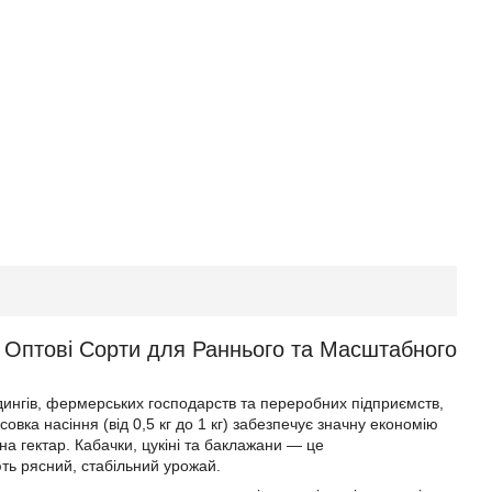
): Оптові Сорти для Раннього та Масштабного
лдингів, фермерських господарств та переробних підприємств,
вка насіння (від 0,5 кг до 1 кг) забезпечує значну економію
на гектар. Кабачки, цукіні та баклажани — це
ють рясний, стабільний урожай.