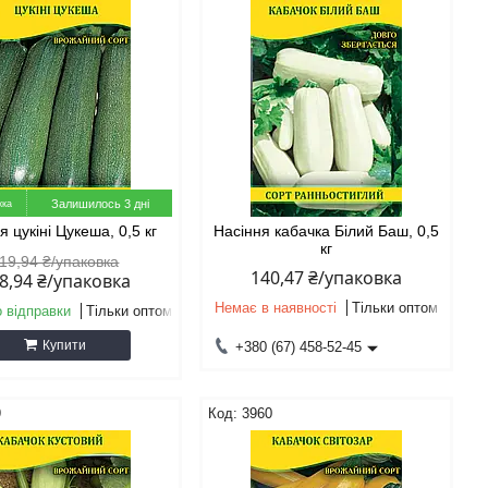
Залишилось 3 дні
я цукіні Цукеша, 0,5 кг
Насіння кабачка Білий Баш, 0,5
кг
19,94 ₴/упаковка
140,47 ₴/упаковка
8,94 ₴/упаковка
Немає в наявності
Тільки оптом
о відправки
Тільки оптом
Купити
+380 (67) 458-52-45
9
3960