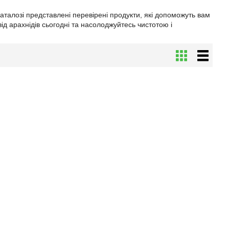
талозі представлені перевірені продукти, які допоможуть вам
від арахнідів сьогодні та насолоджуйтесь чистотою і