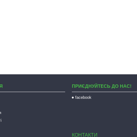
Я
ПРИЄДНУЙТЕСЬ ДО НАС!
facebook
я
і