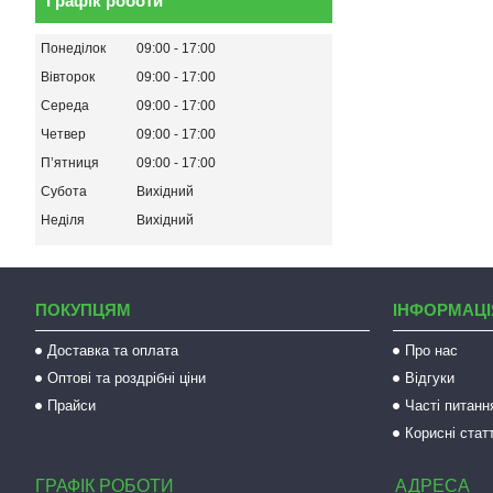
Графік роботи
Понеділок
09:00
17:00
Вівторок
09:00
17:00
Середа
09:00
17:00
Четвер
09:00
17:00
Пʼятниця
09:00
17:00
Субота
Вихідний
Неділя
Вихідний
ПОКУПЦЯМ
ІНФОРМАЦІ
Доставка та оплата
Про нас
Оптові та роздрібні ціни
Відгуки
Прайси
Часті питанн
Корисні статт
ГРАФІК РОБОТИ