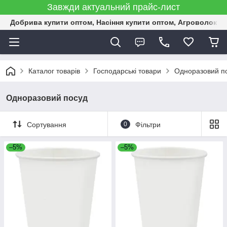
Завжди актуальний прайс-лист
Добрива купити оптом, Насіння купити оптом, Агроволокн
Каталог товарів
Господарські товари
Одноразовий п
Одноразовий посуд
Сортування
0
Фільтри
–5%
–5%