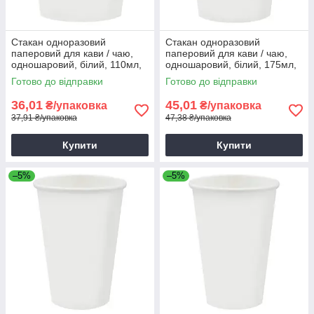
Стакан одноразовий
Стакан одноразовий
паперовий для кави / чаю,
паперовий для кави / чаю,
одношаровий, білий, 110мл,
одношаровий, білий, 175мл,
50шт/уп
50шт/уп
Готово до відправки
Готово до відправки
36,01
45,01
₴/упаковка
₴/упаковка
37,91 ₴/упаковка
47,38 ₴/упаковка
Купити
Купити
–5%
–5%