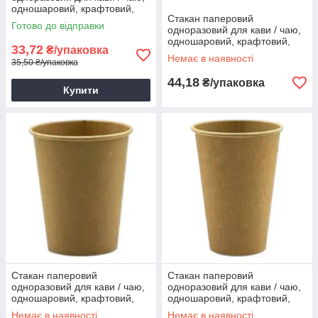
одношаровий, крафтовий,
Стакан паперовий
110мл, 50шт/уп
Готово до відправки
одноразовий для кави / чаю,
одношаровий, крафтовий,
33,72
₴/упаковка
175мл, 50шт/уп
Немає в наявності
35,50 ₴/упаковка
44,18
₴/упаковка
Купити
Стакан паперовий
Стакан паперовий
одноразовий для кави / чаю,
одноразовий для кави / чаю,
одношаровий, крафтовий,
одношаровий, крафтовий,
250мл, 50шт/уп
340мл, 50шт/уп
Немає в наявності
Немає в наявності