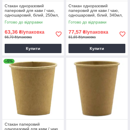
Стакан одноразовий
Стакан одноразовий
паперовий для кави / чаю,
паперовий для кави / чаю,
одношаровий, білий, 250мл,
одношаровий, білий, 340мл,
50шт/уп
50шт/уп
Готово до відправки
Готово до відправки
63,36
77,57
₴/упаковка
₴/упаковка
66,70 ₴/упаковка
81,65 ₴/упаковка
Купити
Купити
–5%
Стакан паперовий
одноразовий для кави / чаю,