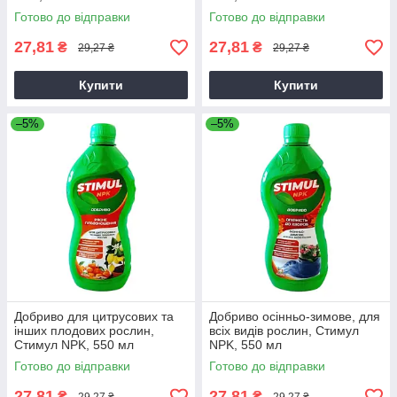
Готово до відправки
Готово до відправки
27,81
27,81
₴
₴
29,27 ₴
29,27 ₴
Купити
Купити
–5%
–5%
Добриво для цитрусових та
Добриво осінньо-зимове, для
інших плодових рослин,
всіх видів рослин, Стимул
Стимул NPK, 550 мл
NPK, 550 мл
Готово до відправки
Готово до відправки
27,81
27,81
₴
₴
29,27 ₴
29,27 ₴