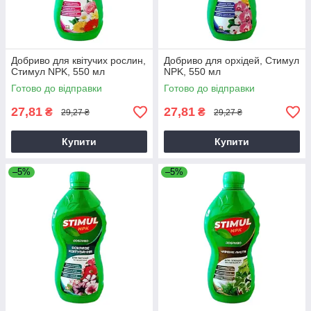
Добриво для квітучих рослин,
Добриво для орхідей, Стимул
Стимул NPK, 550 мл
NPK, 550 мл
Готово до відправки
Готово до відправки
27,81
27,81
₴
₴
29,27 ₴
29,27 ₴
Купити
Купити
–5%
–5%