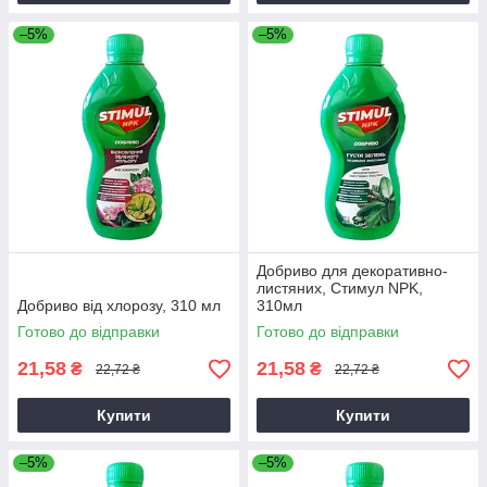
–5%
–5%
Добриво для декоративно-
листяних, Стимул NPK,
Добриво від хлорозу, 310 мл
310мл
Готово до відправки
Готово до відправки
21,58
21,58
₴
₴
22,72 ₴
22,72 ₴
Купити
Купити
–5%
–5%