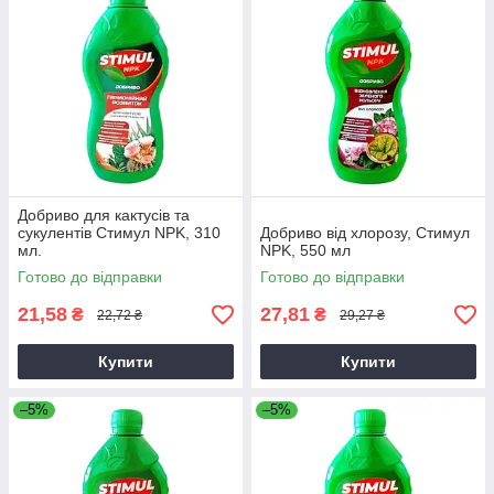
Добриво для кактусів та
сукулентів Стимул NPK, 310
Добриво від хлорозу, Стимул
мл.
NPK, 550 мл
Готово до відправки
Готово до відправки
21,58
27,81
₴
₴
22,72 ₴
29,27 ₴
Купити
Купити
–5%
–5%