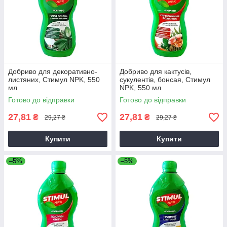
Добриво для декоративно-
Добриво для кактусів,
листяних, Стимул NPK, 550
сукулентів, бонсая, Стимул
мл
NPK, 550 мл
Готово до відправки
Готово до відправки
27,81
27,81
₴
₴
29,27 ₴
29,27 ₴
Купити
Купити
–5%
–5%