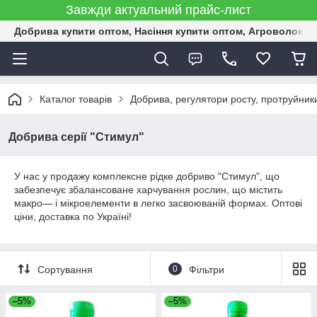
Завжди актуальний прайс-лист
Добрива купити оптом, Насіння купити оптом, Агроволокн
Каталог товарів
Добрива, регулятори росту, протруйник
Добрива серії "Стимул"
У нас у продажу комплексне рідке добриво "Стимул", що
забезпечує збалансоване харчування рослин, що містить
макро— і мікроелементи в легко засвоюваній формах. Оптові
ціни, доставка по Україні!
Сортування
0
Фільтри
–5%
–5%