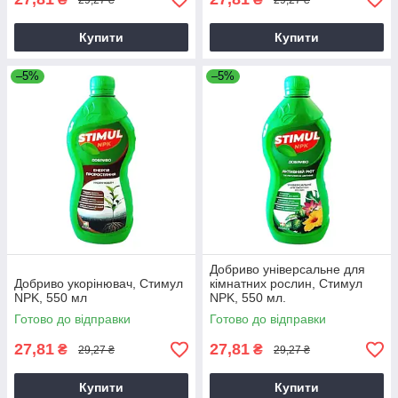
Купити
Купити
–5%
–5%
Добриво універсальне для
Добриво укорінювач, Стимул
кімнатних рослин, Стимул
NPK, 550 мл
NPK, 550 мл.
Готово до відправки
Готово до відправки
27,81
27,81
₴
₴
29,27 ₴
29,27 ₴
Купити
Купити