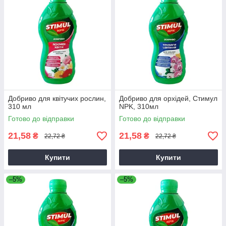
Добриво для квітучих рослин,
Добриво для орхідей, Стимул
310 мл
NPK, 310мл
Готово до відправки
Готово до відправки
21,58
21,58
₴
₴
22,72 ₴
22,72 ₴
Купити
Купити
–5%
–5%