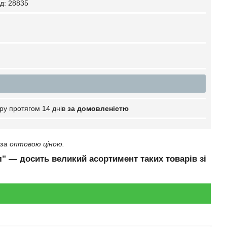
д:
28835
ру протягом 14 днів
за домовленістю
за оптовою ціною.
л" — досить великий асортимент таких товарів зі