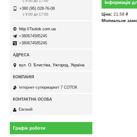
с 9:00 до 17:00
Інформація д
+380 (95) 028-76-08
Ціна:
21,58 ₴
с 9:00 до 17:00
Мінімальне зам
http://7sotok.com.ua
+380674585245
+380674585245
вул. О. Блистіва, Ужгород, Україна
Інтернет-супермаркет 7 СОТОК
Євгеній
Графік роботи