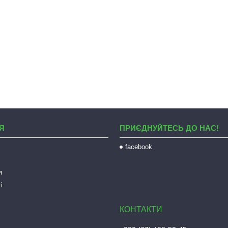
Я
ПРИЄДНУЙТЕСЬ ДО НАС!
facebook
я
і