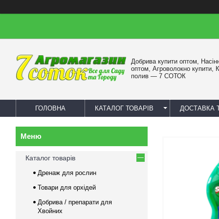
Добрива купити оптом, Насін
оптом, Агроволокно купити, 
полив — 7 СОТОК
ГОЛОВНА
КАТАЛОГ ТОВАРІВ
ДОСТАВКА 
Каталог товарів
Дренаж для рослин
Товари для орхідей
Добрива / препарати для
Хвойних