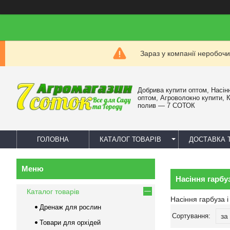
Зараз у компанії неробочи
Добрива купити оптом, Насін
оптом, Агроволокно купити, 
полив — 7 СОТОК
ГОЛОВНА
КАТАЛОГ ТОВАРІВ
ДОСТАВКА 
Насіння гарбу
Каталог товарів
Насіння гарбуза і
Дренаж для рослин
Товари для орхідей