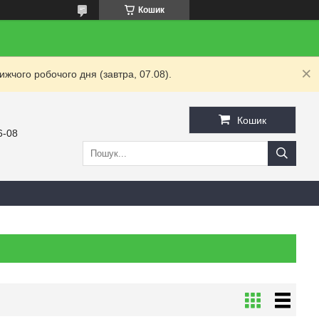
Кошик
жчого робочого дня (завтра, 07.08).
Кошик
6-08