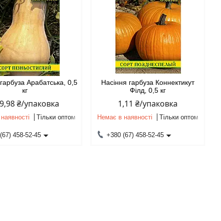
гарбуза Арабатська, 0,5
Насіння гарбуза Коннектикут
кг
Філд, 0,5 кг
9,98 ₴/упаковка
1,11 ₴/упаковка
 наявності
Тільки оптом
Немає в наявності
Тільки оптом
(67) 458-52-45
+380 (67) 458-52-45