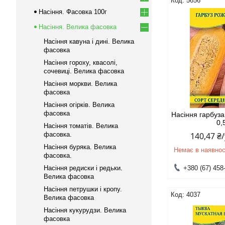
5656
Насіння. Фасовка 100г
Насіння. Велика фасовка
Насіння кавуна і дині. Велика
фасовка
Насіння гороху, квасолі,
сочевиці. Велика фасовка
Насіння моркви. Велика
фасовка
Насіння огірків. Велика
фасовка
Насіння гарбуз
0,
Насіння томатів. Велика
фасовка.
140,47 ₴
Насіння буряка. Велика
Немає в наявнос
фасовка.
Насіння редиски і редьки.
+380 (67) 458
Велика фасовка
Насіння петрушки і кропу.
4037
Велика фасовка
Насіння кукурудзи. Велика
фасовка