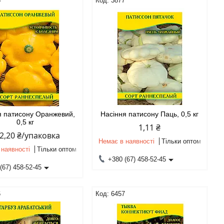
6
3877
я патисону Оранжевий,
Насіння патисону Паць, 0,5 кг
0,5 кг
1,11 ₴
2,20 ₴/упаковка
Немає в наявності
Тільки оптом
 наявності
Тільки оптом
+380 (67) 458-52-45
(67) 458-52-45
6
6457