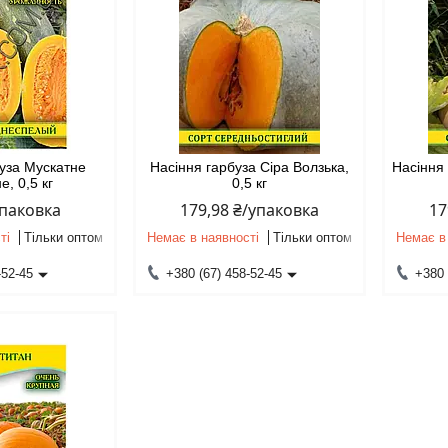
буза Мускатне
Насіння гарбуза Сіра Волзька,
Насіння 
е, 0,5 кг
0,5 кг
упаковка
179,98 ₴/упаковка
17
ті
Тільки оптом
Немає в наявності
Тільки оптом
Немає в
-52-45
+380 (67) 458-52-45
+380 