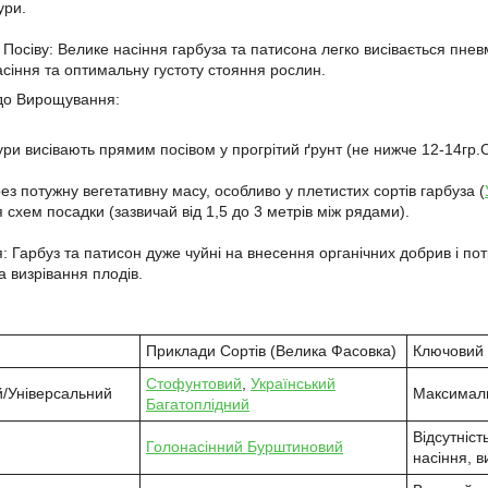
ури.
 Посіву: Велике насіння гарбуза та патисона легко висівається пне
сіння та оптимальну густоту стояння рослин.
до Вирощування:
ури висівають прямим посівом у прогрітий ґрунт (не нижче 12-14гр.С
ез потужну вегетативну масу, особливо у плетистих сортів гарбуза (
схем посадки (зазвичай від 1,5 до 3 метрів між рядами).
: Гарбуз та патисон дуже чуйні на внесення органічних добрив і по
 визрівання плодів.
Приклади Сортів (Велика Фасовка)
Ключовий 
Стофунтовий
,
Український
й/Універсальний
Максималь
Багатоплідний
Відсутніст
Голонасінний Бурштиновий
насіння, ви