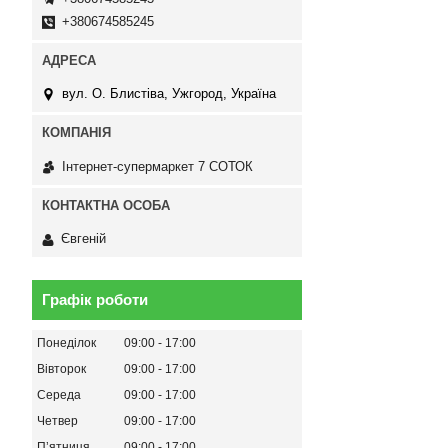
+380674585245
вул. О. Блистіва, Ужгород, Україна
Інтернет-супермаркет 7 СОТОК
Євгеній
Графік роботи
Понеділок
09:00
17:00
Вівторок
09:00
17:00
Середа
09:00
17:00
Четвер
09:00
17:00
Пʼятниця
09:00
17:00