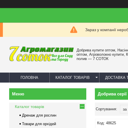
Зараз у компанії неро
Добрива купити оптом, Насін
оптом, Агроволокно купити, 
полив — 7 СОТОК
ГОЛОВНА
КАТАЛОГ ТОВАРІВ
ДОСТАВКА 
Добрива серії 
Каталог товарів
Дренаж для рослин
48625
Товари для орхідей