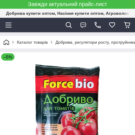
Завжди актуальний прайс-лист
Добрива купити оптом, Насіння купити оптом, Агроволокн
Каталог товарів
Добрива, регулятори росту, протруйник
–5%