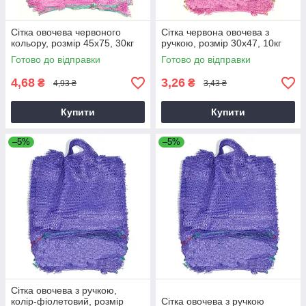
Сітка овочева червоного
Сітка червона овочева з
кольору, розмір 45х75, 30кг
ручкою, розмір 30х47, 10кг
Готово до відправки
Готово до відправки
4,68
3,26
₴
₴
4,93 ₴
3,43 ₴
Купити
Купити
–5%
–5%
Сітка овочева з ручкою,
колір-фіолетовий, розмір
Сітка овочева з ручкою