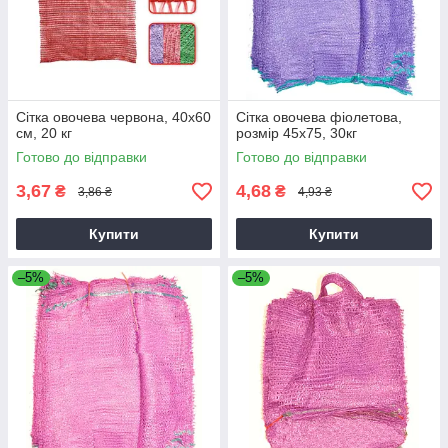
Сітка овочева червона, 40х60
Сітка овочева фіолетова,
см, 20 кг
розмір 45х75, 30кг
Готово до відправки
Готово до відправки
3,67
4,68
₴
₴
3,86 ₴
4,93 ₴
Купити
Купити
–5%
–5%