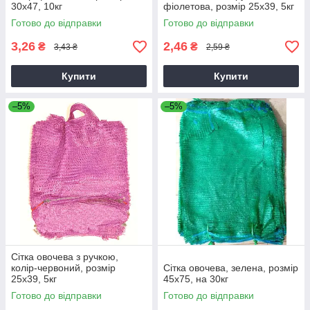
30х47, 10кг
фіолетова, розмір 25х39, 5кг
Готово до відправки
Готово до відправки
3,26
2,46
₴
₴
3,43 ₴
2,59 ₴
Купити
Купити
–5%
–5%
Сітка овочева з ручкою,
колір-червоний, розмір
Сітка овочева, зелена, розмір
25х39, 5кг
45х75, на 30кг
Готово до відправки
Готово до відправки