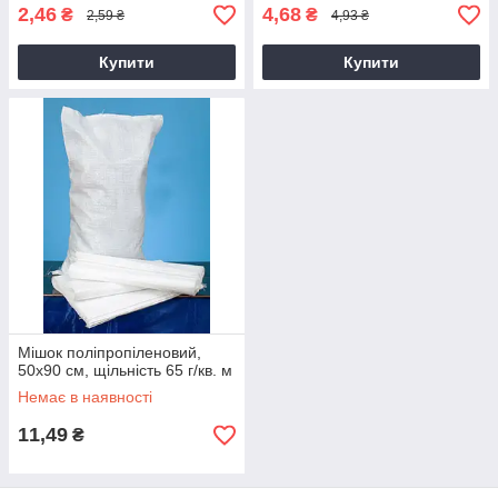
2,46
4,68
₴
₴
2,59 ₴
4,93 ₴
Купити
Купити
Мішок поліпропіленовий,
50х90 см, щільність 65 г/кв. м
Немає в наявності
11,49
₴