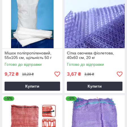
Мішок поліпропіленовий,
Сітка овочева фіолетова,
55х105 см, щільність 50 г
40х60 см, 20 кг
Готово до відправки
Готово до відправки
9,72
3,67
₴
₴
10,23 ₴
3,86 ₴
Купити
Купити
–5%
–5%