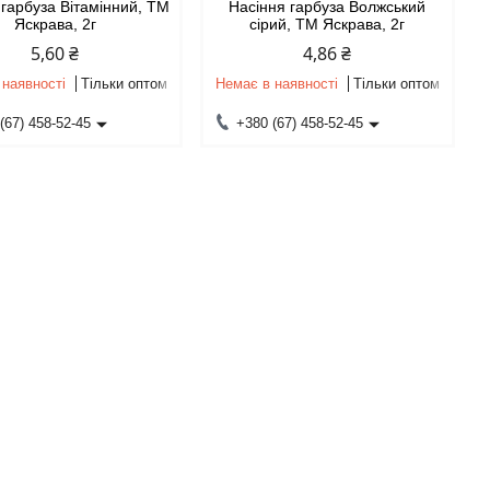
 гарбуза Вітамінний, ТМ
Насіння гарбуза Волжський
Яскрава, 2г
сірий, ТМ Яскрава, 2г
5,60 ₴
4,86 ₴
 наявності
Тільки оптом
Немає в наявності
Тільки оптом
(67) 458-52-45
+380 (67) 458-52-45