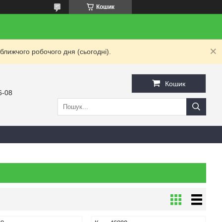
Кошик
ближчого робочого дня (сьогодні).
Кошик
6-08