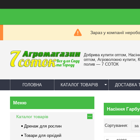
Зараз у компанії нероб
Добрива купити оптом, Насін
оптом, Агроволокно купити, 
полив — 7 СОТОК
ГОЛОВНА
КАТАЛОГ ТОВАРІВ
ДОСТАВКА 
Насіння Гарбу
Каталог товарів
Дренаж для рослин
Товари для орхідей