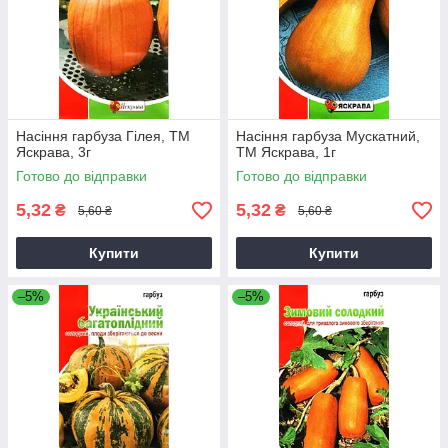
Насіння гарбуза Гілея, ТМ
Насіння гарбуза Мускатний,
Яскрава, 3г
ТМ Яскрава, 1г
Готово до відправки
Готово до відправки
5,32
5,32
₴
₴
5,60 ₴
5,60 ₴
Купити
Купити
–5%
–5%