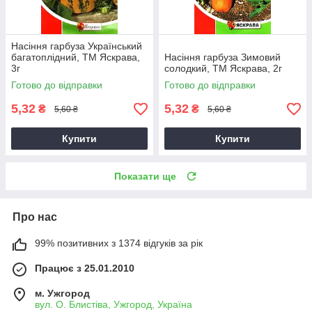
Насіння гарбуза Український
багатоплідний, ТМ Яскрава,
Насіння гарбуза Зимовий
3г
солодкий, ТМ Яскрава, 2г
Готово до відправки
Готово до відправки
5,32
5,32
₴
₴
5,60 ₴
5,60 ₴
Купити
Купити
Показати ще
Про нас
99% позитивних з 1374 відгуків за рік
Працює з 25.01.2010
м. Ужгород
вул. О. Блистіва, Ужгород, Україна