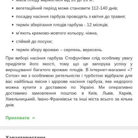
вегетаційний період може становити 112-140 днів;
посадку насіння гарбуза проводять з квітня до травня;
термін зберігання плодів гарбуза - 12 місяців;
м'якоть кремово-жовтого кольору, ніжна,
стійкий до посухи;
термін збору врожаю – серпень, вересень.
При виборі насіння гарбуза Стофунтівки слід особливу увагу
приділяти його якості, тому що це запорука успіху у
вирощуванні багатого врожаю плодів. В інтернет-магазині «7
Соток» ми з особливою ретельністю і турботою відібрали для
вас найбільш якісне і здорове насіння гарбуза, яке недорого
можна купити з доставкою по Україні. Ми оперативно
доставимо замовлення поштою в Київ, Львів, Харків,
Хмельницький, Івано-Франківськ та інші міста всього за кілька
днів.
Приховати
Характеристики