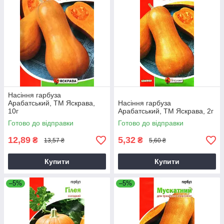
Насіння гарбуза
Арабатський, ТМ Яскрава,
Насіння гарбуза
10г
Арабатський, ТМ Яскрава, 2г
Готово до відправки
Готово до відправки
12,89
5,32
₴
₴
13,57 ₴
5,60 ₴
Купити
Купити
–5%
–5%