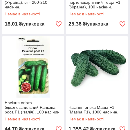
(Україна), 5г - 200-210
партенокарпічний Теща F1
насінин.
(Україна), 100 насінин.
Немає в наявності
Немає в наявності
18,01
25,36
₴/упаковка
₴/упаковка
Насіння огірка
бджолозапильний Ранкова
Насіння огірка Маша F1
роса F1 (Італія), 100 насінин
(Masha F1), 1000 насінин.
Немає в наявності
Немає в наявності
44,70
1 355,42
₴/упаковка
₴/упаковка