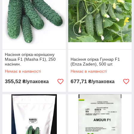
Насіння огірка-корнішону
Маша F1 (Masha F1), 250
Насіння огірка Гуннар F1
насінин.
(Enza Zaden), 500 шт.
Немає в наявності
Немає в наявності
355,52
677,71
₴/упаковка
₴/упаковка