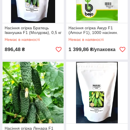
Насіння огірка Братець
Насіння огірка Амур F1
Іванушка F1 (Молдова), 0,5 кг
(Amour F1), 1000 насінин.
Немає в наявності
Немає в наявності
896,48
1 399,86
₴
₴/упаковка
Насіння огірка Ленара F1