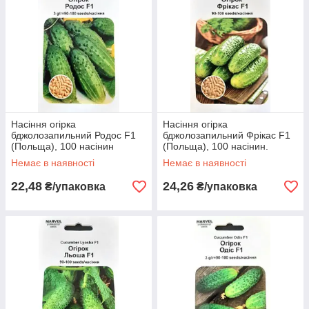
Насіння огірка
Насіння огірка
бджолозапильний Родос F1
бджолозапильний Фрікас F1
(Польща), 100 насінин
(Польща), 100 насінин.
Немає в наявності
Немає в наявності
22,48
24,26
₴/упаковка
₴/упаковка