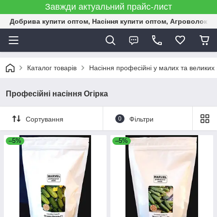
Завжди актуальний прайс-лист
Добрива купити оптом, Насіння купити оптом, Агроволокн
Каталог товарів
Насіння професійні у малих та великих
Професійні насіння Огірка
Сортування
0
Фільтри
–5%
–5%