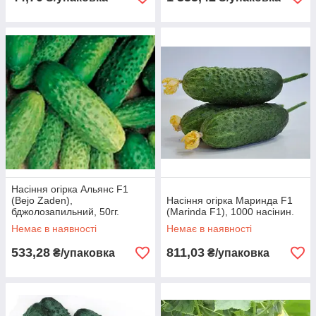
Насіння огірка Альянс F1
(Bejo Zaden),
Насіння огірка Маринда F1
бджолозапильний, 50гг.
(Marinda F1), 1000 насінин.
Немає в наявності
Немає в наявності
533,28
811,03
₴/упаковка
₴/упаковка