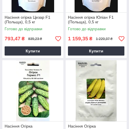
Насіння огірка Цезар F1
Насіння огірка Юліан F1
(Польща), 0,5 кг
(Польща), 0,5 кг
Готово до відправки
Готово до відправки
793,47
1 159,35
₴
₴
835,23 ₴
1 220,37 ₴
Купити
Купити
Насіння Огірка
Насіння Огірка