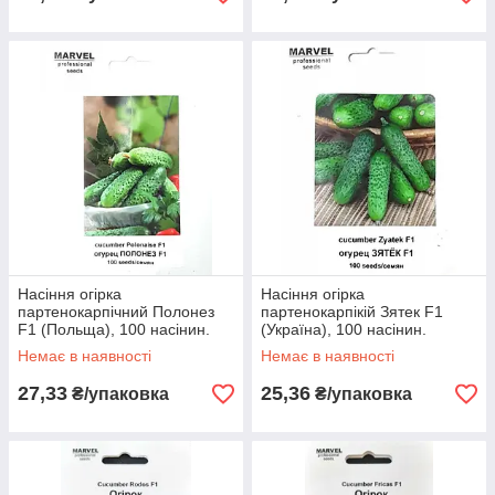
Насіння огірка
Насіння огірка
партенокарпічний Полонез
партенокарпікій Зятек F1
F1 (Польща), 100 насінин.
(Україна), 100 насінин.
Немає в наявності
Немає в наявності
27,33
25,36
₴/упаковка
₴/упаковка