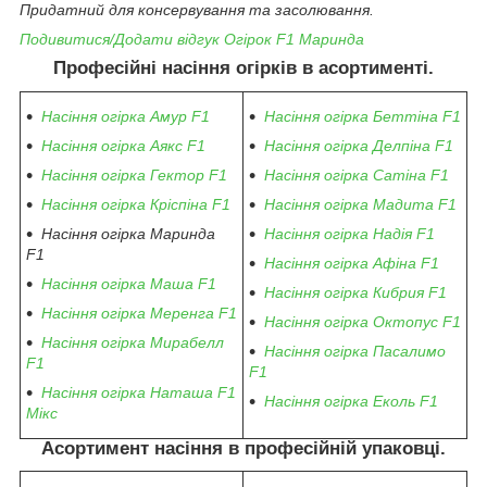
Придатний для консервування та засолювання.
Подивитися/Додати відгук Огірок F1 Маринда
Професійні насіння огірків в асортименті.
Насіння огірка Амур F1
Насіння огірка Беттіна F1
Насіння огірка Аякс F1
Насіння огірка Делпіна F1
Насіння огірка Гектор F1
Насіння огірка Сатіна F1
Насіння огірка Кріспіна F1
Насіння огірка Мадита F1
Насіння огірка Маринда
Насіння огірка Надія F1
F1
Насіння огірка Афіна F1
Насіння огірка Маша F1
Насіння огірка Кибрия F1
Насіння огірка Меренга F1
Насіння огірка Октопус F1
Насіння огірка Мирабелл
Насіння огірка Пасалимо
F1
F1
Насіння огірка Наташа F1
Насіння огірка Еколь F1
Мікс
Асортимент насіння в професійній упаковці.