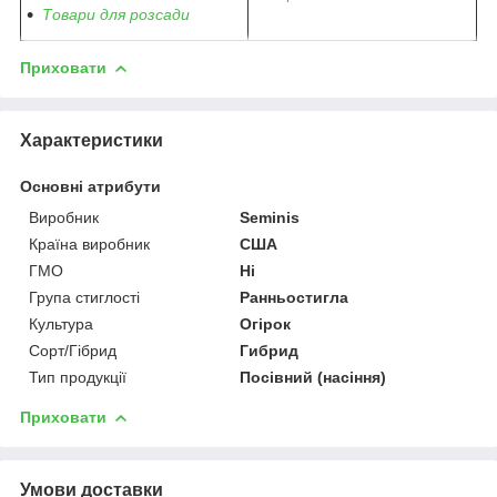
Товари для розсади
Приховати
Характеристики
Основні атрибути
Виробник
Seminis
Країна виробник
США
ГМО
Ні
Група стиглості
Ранньостигла
Культура
Огірок
Сорт/Гібрид
Гибрид
Тип продукції
Посівний (насіння)
Приховати
Умови доставки