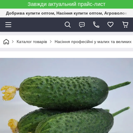
Завжди актуальний прайс-лист
Добрива купити оптом, Насіння купити оптом, Агроволокн
Каталог товарів
Насіння професійні у малих та великих