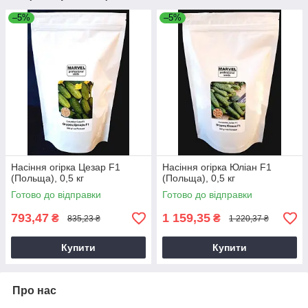
–5%
–5%
Насіння огірка Цезар F1
Насіння огірка Юліан F1
(Польща), 0,5 кг
(Польща), 0,5 кг
Готово до відправки
Готово до відправки
793,47
1 159,35
₴
₴
835,23 ₴
1 220,37 ₴
Купити
Купити
Про нас