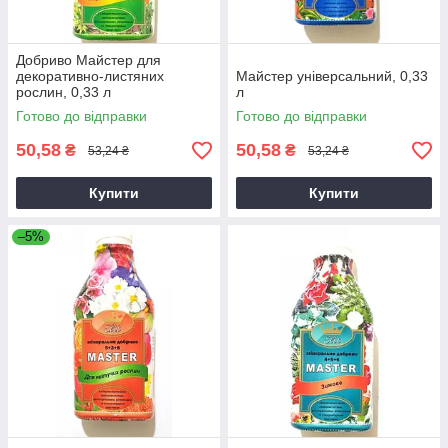
Добриво Майстер для
декоративно-листяних
Майстер універсальний, 0,33
рослин, 0,33 л
л
Готово до відправки
Готово до відправки
50,58
50,58
₴
₴
53,24 ₴
53,24 ₴
Купити
Купити
–5%