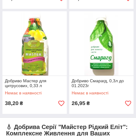
Добриво Мастер для
Добриво Смарагд, 0,3л до
цитрусових, 0,33 л
01.2023г
Немає в наявності
Немає в наявності
38,20
26,95
₴
₴
💧 Добрива Серії "Майстер Рідкий Еліт":
Комплексне Живлення для Ваших