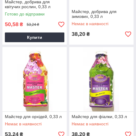
Майстер, добрива для
квітучих рослин, 0,33 л
Майстер, добрива для
Готово до відправки
зимових, 0,33 л
50,58
Немає в наявності
₴
53,24 ₴
38,20
₴
Купити
Майстер для орхідей, 0,33 л
Майстер для фіалки, 0,33 л
Немає в наявності
Немає в наявності
53,24
38,20
₴
₴