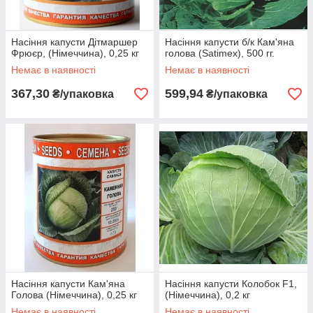
Насіння капусти Дітмаршер
Насіння капусти б/к Кам'яна
Фрюєр, (Німеччина), 0,25 кг
голова (Satimex), 500 гг.
Немає в наявності
Немає в наявності
367,30
599,94
₴/упаковка
₴/упаковка
Насіння капусти Кам'яна
Насіння капусти Колобок F1,
Голова (Німеччина), 0,25 кг
(Німеччина), 0,2 кг
Немає в наявності
Немає в наявності