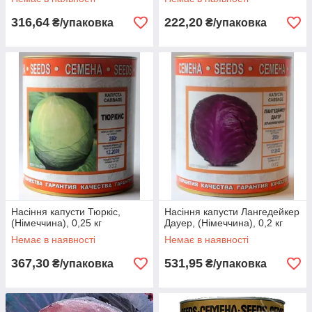
316,64
222,20
₴/упаковка
₴/упаковка
Насіння капусти Тюркіс,
Насіння капусти Лангедейкер
(Німеччина), 0,25 кг
Дауер, (Німеччина), 0,2 кг
Немає в наявності
Немає в наявності
367,30
531,95
₴/упаковка
₴/упаковка