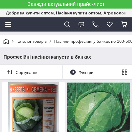
Завжди актуальний прайс-лист
Добрива купити оптом, Насіння купити оптом, Агроволокн
Каталог товарів
Насіння професійні у банках по 100-50
Професійні насіння капусти в банках
Сортування
0
Фільтри