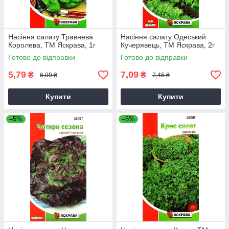
Насіння салату Травнева
Насіння салату Одеський
Королева, ТМ Яскрава, 1г
Кучерявець, ТМ Яскрава, 2г
Готово до відправки
Готово до відправки
5,79
7,09
₴
₴
6,09 ₴
7,46 ₴
Купити
Купити
–5%
–5%