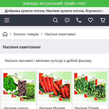
Завжди актуальний прайс-лист
Добрива купити оптом, Насіння купити оптом, Агроволокн
Каталог товарів
Насіння пакетовані
Насіння пакетовані
Насіння овочевих і квіткових культур в дрібній фасовці.
Насіння салату,
Насіння Моркви
Насіння Огірків