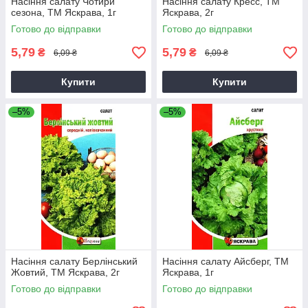
Насіння салату Чотири
Насіння салату Кресс, ТМ
сезона, ТМ Яскрава, 1г
Яскрава, 2г
Готово до відправки
Готово до відправки
5,79
5,79
₴
₴
6,09 ₴
6,09 ₴
Купити
Купити
–5%
–5%
Насіння салату Берлінський
Насіння салату Айсберг, ТМ
Жовтий, ТМ Яскрава, 2г
Яскрава, 1г
Готово до відправки
Готово до відправки