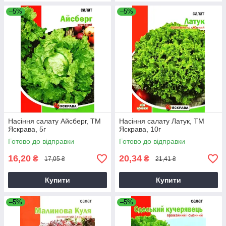
–5%
–5%
Насіння салату Айсберг, ТМ
Насіння салату Латук, ТМ
Яскрава, 5г
Яскрава, 10г
Готово до відправки
Готово до відправки
16,20
20,34
₴
₴
17,05 ₴
21,41 ₴
Купити
Купити
–5%
–5%