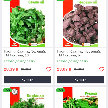
Насіння базиліку Зелений,
Насіння базиліку Червоний,
ТМ Яскрава, 10г
ТМ Яскрава, 5г
Готово до відправки
Готово до відправки
28,39
23,07
₴
₴
29,88 ₴
24,28 ₴
Купити
Купити
–5%
–5%