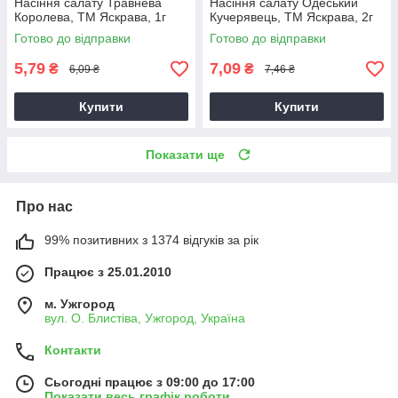
Насіння салату Травнева
Насіння салату Одеський
Королева, ТМ Яскрава, 1г
Кучерявець, ТМ Яскрава, 2г
Готово до відправки
Готово до відправки
5,79
7,09
₴
₴
6,09 ₴
7,46 ₴
Купити
Купити
Показати ще
Про нас
99% позитивних з 1374 відгуків за рік
Працює з 25.01.2010
м. Ужгород
вул. О. Блистіва, Ужгород, Україна
Контакти
Сьогодні працює з 09:00 до 17:00
Показати весь графік роботи