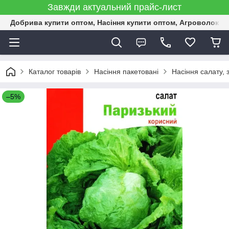
Завжди актуальний прайс-лист
Добрива купити оптом, Насіння купити оптом, Агроволокн
Каталог товарів
Насіння пакетовані
Насіння салату, 
–5%