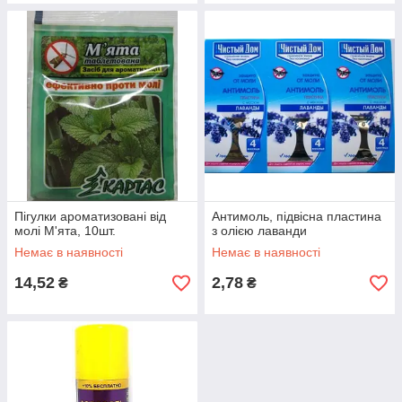
Пігулки ароматизовані від
Антимоль, підвісна пластина
молі М'ята, 10шт.
з олією лаванди
Немає в наявності
Немає в наявності
14,52
2,78
₴
₴