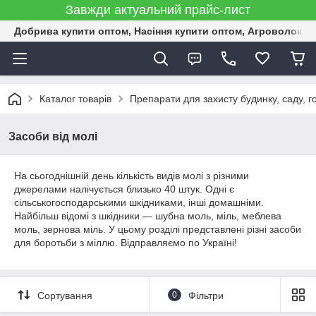
Завжди актуальний прайс-лист
Добрива купити оптом, Насіння купити оптом, Агроволокн
Каталог товарів
Препарати для захисту будинку, саду, г
Засоби від молі
На сьогоднішній день кількість видів молі з різними
джерелами налічується близько 40 штук. Одні є
сільськогосподарськими шкідниками, інші домашніми.
Найбільш відомі з шкідники — шубна моль, міль, меблева
моль, зернова міль. У цьому розділі представлені різні засоби
для боротьби з міллю. Відправляємо по Україні!
Сортування
0
Фільтри