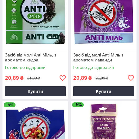
Засіб від молі Anti Міль, з
Засіб від молі Anti Міль з
ароматом кедра
ароматом лаванди
Готово до відправки
Готово до відправки
20,89
20,89
₴
₴
21,99 ₴
21,99 ₴
Купити
Купити
–5%
–5%