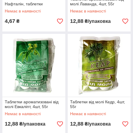
Нафталін, таблетки
молі Лаванда, 4шт, 55г
Немає в наявності
Немає в наявності
4,67
12,88
₴
₴/упаковка
Таблетки ароматизовані від
Таблетки від молі Кедр, 4шт,
молі Евкаліпт, 4шт, 55г
55г
Немає в наявності
Немає в наявності
12,88
12,88
₴/упаковка
₴/упаковка