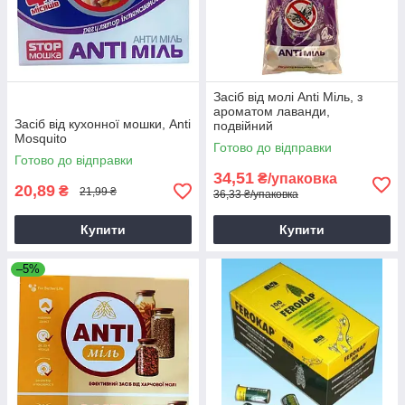
Засіб від молі Anti Міль, з
ароматом лаванди,
Засіб від кухонної мошки, Anti
подвійний
Mosquito
Готово до відправки
Готово до відправки
34,51
₴/упаковка
20,89
₴
21,99 ₴
36,33 ₴/упаковка
Купити
Купити
–5%