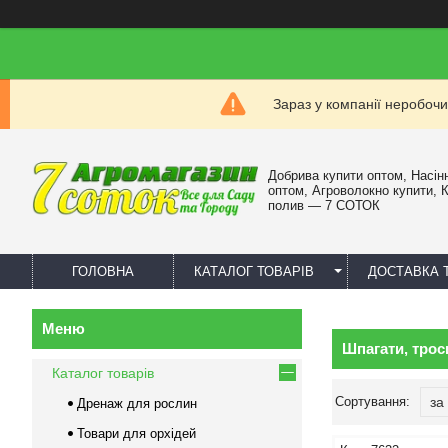
Зараз у компанії неробочи
Добрива купити оптом, Насін
оптом, Агроволокно купити, 
полив — 7 СОТОК
ГОЛОВНА
КАТАЛОГ ТОВАРІВ
ДОСТАВКА 
Шпагати, трос
Каталог товарів
Дренаж для рослин
Товари для орхідей