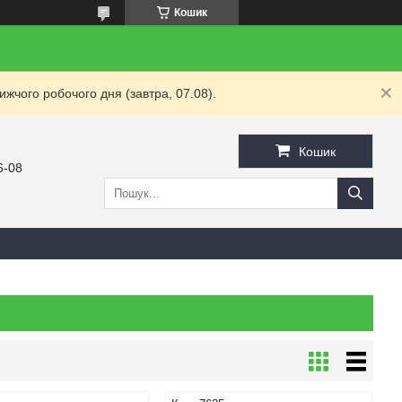
Кошик
жчого робочого дня (завтра, 07.08).
Кошик
6-08