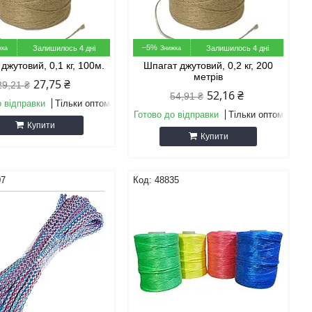
–5%
Залишилось 4 дні
Залишилось 4 дні
джутовий, 0,1 кг, 100м.
Шпагат джутовий, 0,2 кг, 200
метрів
27,75 ₴
29,21 ₴
52,16 ₴
54,91 ₴
о відправки
Тільки оптом
Готово до відправки
Тільки оптом
Купити
Купити
07
48835