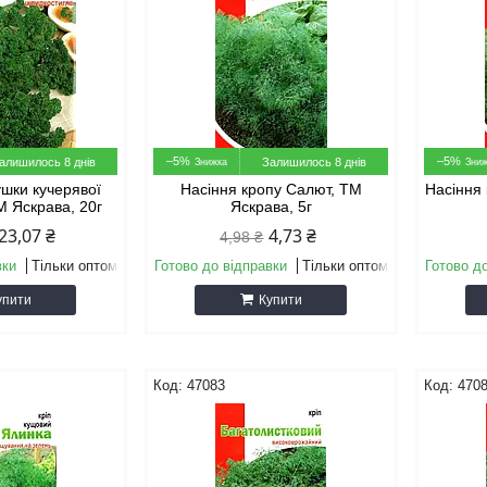
–5%
–5%
алишилось 8 днів
Залишилось 8 днів
ушки кучерявої
Насіння кропу Салют, ТМ
Насіння 
М Яскрава, 20г
Яскрава, 5г
23,07 ₴
4,73 ₴
4,98 ₴
вки
Тільки оптом
Готово до відправки
Тільки оптом
Готово д
упити
Купити
47083
470