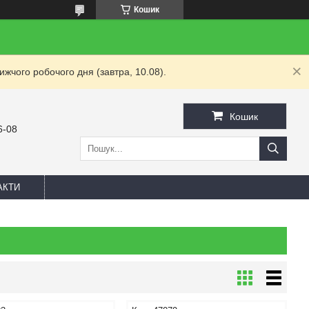
Кошик
жчого робочого дня (завтра, 10.08).
Кошик
6-08
АКТИ