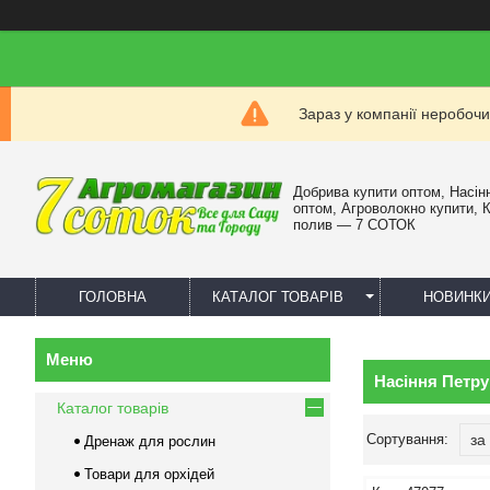
Зараз у компанії неробочи
Добрива купити оптом, Насін
оптом, Агроволокно купити, 
полив — 7 СОТОК
ГОЛОВНА
КАТАЛОГ ТОВАРІВ
НОВИНК
Насіння Петру
Каталог товарів
Дренаж для рослин
Товари для орхідей