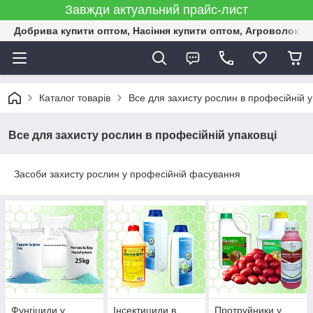
Завжди актуальний прайс-лист
Добрива купити оптом, Насіння купити оптом, Агроволокн
Каталог товарів
Все для захисту рослин в професійній у
Все для захисту рослин в професійній упаковці
Засоби захисту рослин у професійній фасування
Фунгіциди у
Інсектициди в
Протруйники у