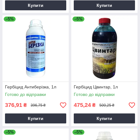
Купити
Купити
–5%
–5%
Гербіцид Антиберізка, 1л
Гербіцид Цвинтар, 1л
Готово до відправки
Готово до відправки
376,91
475,24
₴
₴
396,75 ₴
500,25 ₴
Купити
Купити
–5%
–5%