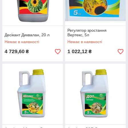
Регулятор зростання
Десікант Диквалан, 20 л
Вертекс, 5л
Немає в наявності
Немає в наявності
4 729,60
1 022,12
₴
₴