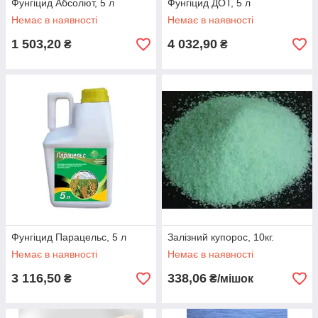
Фунгіцид Абсолют, 5 л
Фунгіцид ДОТ, 5 л
Немає в наявності
Немає в наявності
1 503,20
4 032,90
₴
₴
Фунгіцид Парацельс, 5 л
Залізний купорос, 10кг.
Немає в наявності
Немає в наявності
3 116,50
338,06
₴
₴/мішок