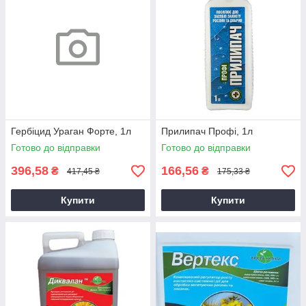
Гербіцид Ураган Форте, 1л
Прилипач Профі, 1л
Готово до відправки
Готово до відправки
396,58
166,56
₴
₴
417,45 ₴
175,33 ₴
Купити
Купити