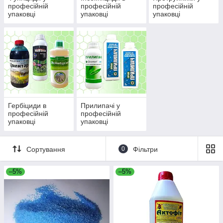
професійній
професійній
професійній
упаковці
упаковці
упаковці
Гербіциди в
Прилипачі у
професійній
професійній
упаковці
упаковці
Сортування
0
Фільтри
–5%
–5%