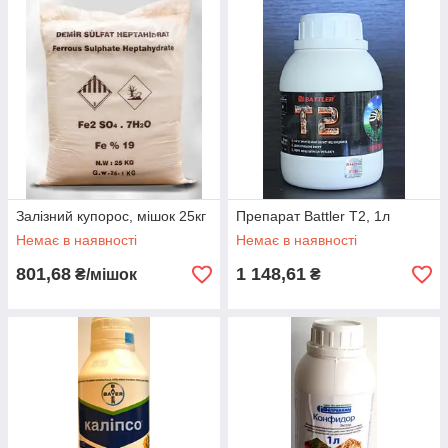
Залізний купорос, мішок 25кг
Препарат Battler Т2, 1л
Немає в наявності
Немає в наявності
801,68
1 148,61
₴/мішок
₴