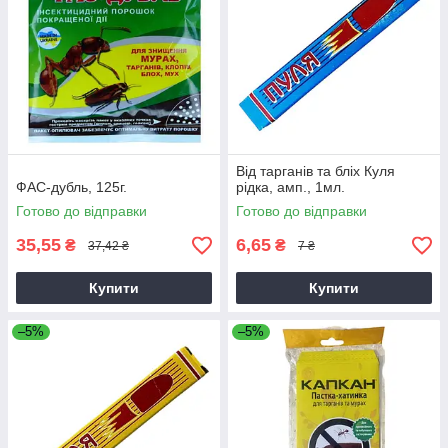
Від тарганів та бліх Куля
ФАС-дубль, 125г.
рідка, амп., 1мл.
Готово до відправки
Готово до відправки
35,55
6,65
₴
₴
37,42 ₴
7 ₴
Купити
Купити
–5%
–5%