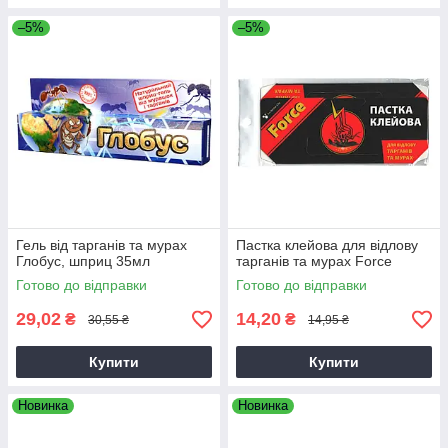
–5%
–5%
Гель від тарганів та мурах
Пастка клейова для відлову
Глобус, шприц 35мл
тарганів та мурах Force
Готово до відправки
Готово до відправки
29,02
14,20
₴
₴
30,55 ₴
14,95 ₴
Купити
Купити
Новинка
Новинка