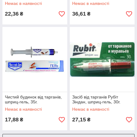
Немає в наявності
Немає в наявності
22,36
36,61
₴
₴
Чистий будинок від тарганів,
Засіб від тарганів Рубіт
шприц-гель, 35г.
Зіндан, шприц-гель, 30г.
Немає в наявності
Немає в наявності
17,88
27,15
₴
₴