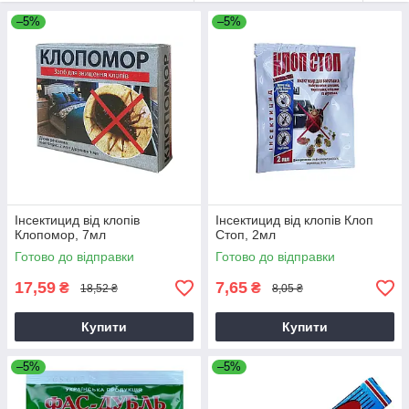
–5%
–5%
Інсектицид від клопів
Інсектицид від клопів Клоп
Клопомор, 7мл
Стоп, 2мл
Готово до відправки
Готово до відправки
17,59
7,65
₴
₴
18,52 ₴
8,05 ₴
Купити
Купити
–5%
–5%