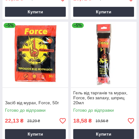
Купити
Купити
–5%
–5%
Гель від тарганів та мурах,
Force, без запаху, шприц
Засіб від мурах, Force, 50г
20мл
Готово до відправки
Готово до відправки
22,13
18,58
₴
₴
23,29 ₴
19,56 ₴
Купити
Купити