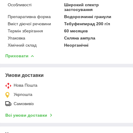
Особливості
Широкий спектр
застосування
Препаративна форма
Водорозчинні гранули
Вміст діючої речовини
Тебуфенпирад 200 г/л
Термін зберігання
60 месяцев
Упаковка
Скляна ампула
Хімічний склад
Неорганічні
Приховати
Умови доставки
Нова Пошта
Укрпошта
Самовивіз
Всі умови доставки