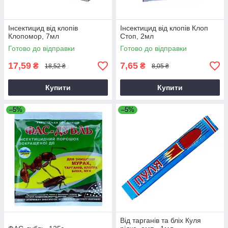
Інсектицид від клопів
Інсектицид від клопів Клоп
Клопомор, 7мл
Стоп, 2мл
Готово до відправки
Готово до відправки
17,59
7,65
₴
₴
18,52 ₴
8,05 ₴
Купити
Купити
–5%
–5%
Від тарганів та бліх Куля