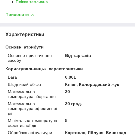
Плівка теплична
Приховати
Характеристики
Основні атрибути
Основне призначення
Від тарганів
засобу
Користувальницькі характеристики
Вага
0.001
Шкідливий об'єкт
Кліщі, Колорадський жук
Максимальна
30
температура зберігання
Максимальна
30 град.
температура ефективної
дії
Мінімальна температура
5
ефективної дії
Оброблювані культури.
Картопля, Яблуня, Виноград