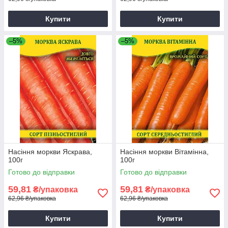
Купити
Купити
–5%
–5%
Насіння моркви Яскрава,
Насіння моркви Вітамінна,
100г
100г
Готово до відправки
Готово до відправки
59,81
59,81
₴/упаковка
₴/упаковка
62,96 ₴/упаковка
62,96 ₴/упаковка
Купити
Купити