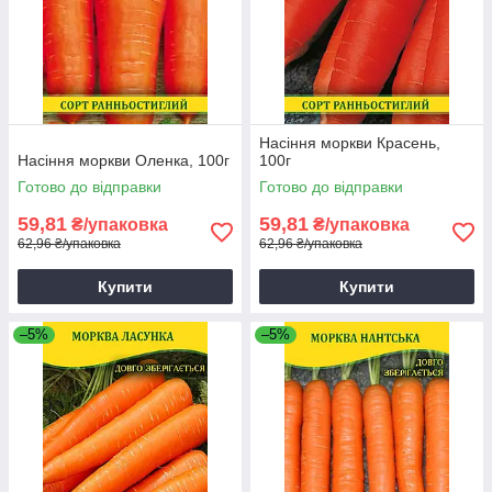
Насіння моркви Красень,
Насіння моркви Оленка, 100г
100г
Готово до відправки
Готово до відправки
59,81
59,81
₴/упаковка
₴/упаковка
62,96 ₴/упаковка
62,96 ₴/упаковка
Купити
Купити
–5%
–5%