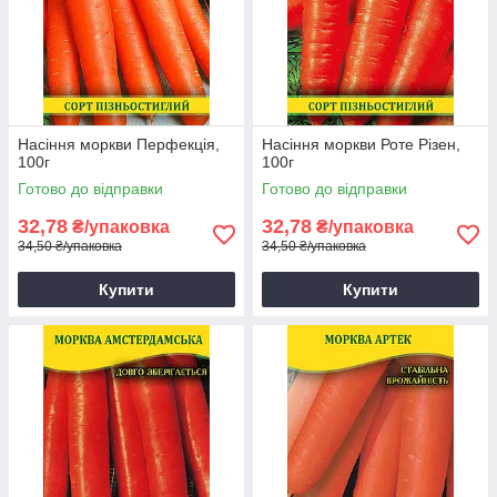
Насіння моркви Перфекція,
Насіння моркви Роте Різен,
100г
100г
Готово до відправки
Готово до відправки
32,78
32,78
₴/упаковка
₴/упаковка
34,50 ₴/упаковка
34,50 ₴/упаковка
Купити
Купити