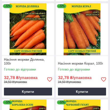
–5%
–5%
Насіння моркви Долянка,
100г
Насіння моркви Корал, 100г
Готово до відправки
Готово до відправки
32,78
32,78
₴/упаковка
₴/упаковка
34,50 ₴/упаковка
34,50 ₴/упаковка
Купити
Купити
–5%
–5%