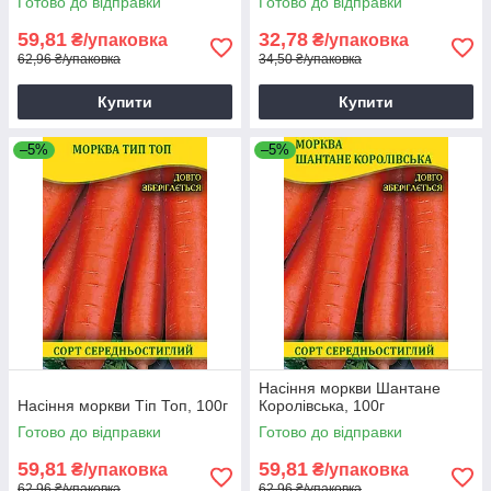
Готово до відправки
Готово до відправки
59,81
32,78
₴/упаковка
₴/упаковка
62,96 ₴/упаковка
34,50 ₴/упаковка
Купити
Купити
–5%
–5%
Насіння моркви Шантане
Насіння моркви Тіп Топ, 100г
Королівська, 100г
Готово до відправки
Готово до відправки
59,81
59,81
₴/упаковка
₴/упаковка
62,96 ₴/упаковка
62,96 ₴/упаковка