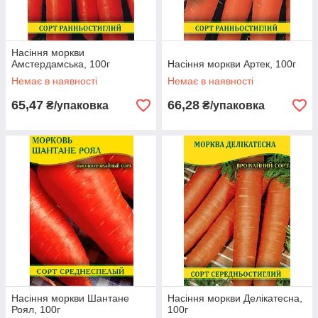
Насіння моркви
Амстердамська, 100г
Насіння моркви Артек, 100г
Немає в наявності
Немає в наявності
65,47
66,28
₴/упаковка
₴/упаковка
Насіння моркви Шантане
Насіння моркви Делікатесна,
Роял, 100г
100г