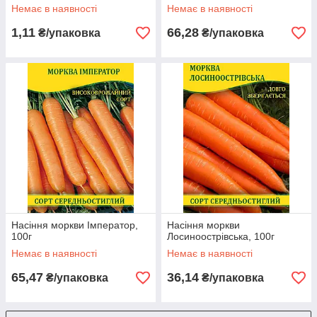
Немає в наявності
Немає в наявності
1,11
66,28
₴/упаковка
₴/упаковка
Насіння моркви Імператор,
Насіння моркви
100г
Лосиноострівська, 100г
Немає в наявності
Немає в наявності
65,47
36,14
₴/упаковка
₴/упаковка