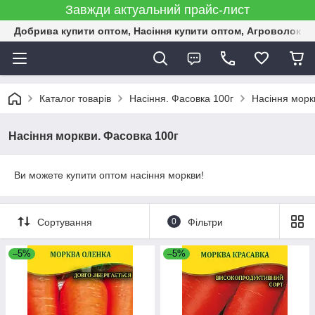
Завжди актуальний прайс-лист
Добрива купити оптом, Насіння купити оптом, Агроволокн
Каталог товарів
Насіння. Фасовка 100г
Насіння морк
Насіння моркви. Фасовка 100г
Ви можете купити оптом насіння моркви!
Сортування
0
Фільтри
–5%
–5%