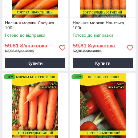
Насіння моркви Ласунка,
Насіння моркви Нантська,
100г
100г
Готово до відправки
Готово до відправки
59,81
59,81
₴/упаковка
₴/упаковка
62,96 ₴/упаковка
62,96 ₴/упаковка
Купити
Купити
–5%
–5%