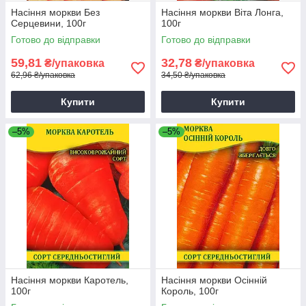
Насіння моркви Без
Насіння моркви Віта Лонга,
Серцевини, 100г
100г
Готово до відправки
Готово до відправки
59,81
32,78
₴/упаковка
₴/упаковка
62,96 ₴/упаковка
34,50 ₴/упаковка
Купити
Купити
–5%
–5%
Насіння моркви Каротель,
Насіння моркви Осінній
100г
Король, 100г