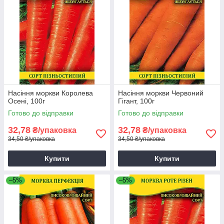
Насіння моркви Королева
Насіння моркви Червоний
Осені, 100г
Гігант, 100г
Готово до відправки
Готово до відправки
32,78
32,78
₴/упаковка
₴/упаковка
34,50 ₴/упаковка
34,50 ₴/упаковка
Купити
Купити
–5%
–5%