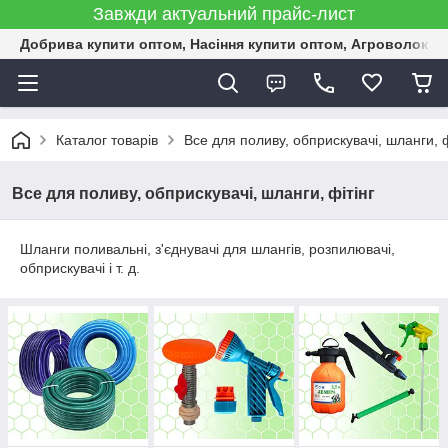
Завжди актуальний прайс-лист
Добрива купити оптом, Насіння купити оптом, Агроволокн
Каталог товарів
Все для поливу, обприскувачі, шланги, ф
Все для поливу, обприскувачі, шланги, фітінг
Шланги поливальні, з'єднувачі для шлангів, розпилювачі,
обприскувачі і т. д.