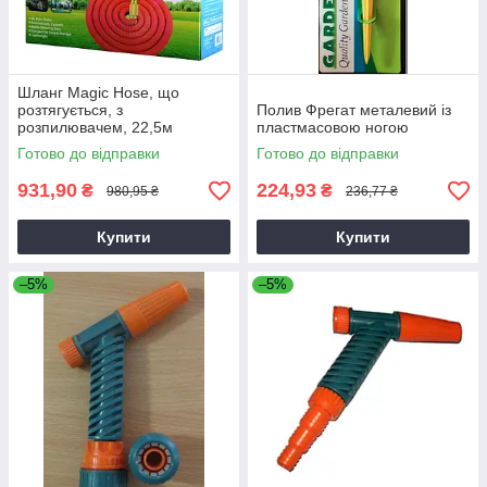
Шланг Magic Hose, що
розтягується, з
Полив Фрегат металевий із
розпилювачем, 22,5м
пластмасовою ногою
Готово до відправки
Готово до відправки
931,90
224,93
₴
₴
980,95 ₴
236,77 ₴
Купити
Купити
–5%
–5%