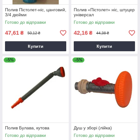
Полив Пістолет-ніс, цанговий,
Полив «Пістолет» ніс, штуцер
3/4 дюйми
універсал
Готово до відправки
Готово до відправки
47,61
42,16
₴
₴
50,12 ₴
44,38 ₴
Купити
Купити
–5%
–5%
Полив Булава, кутова
Душ у зборі (лійка)
Готово до відправки
Готово до відправки