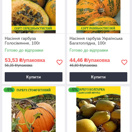
Насіння гарбуза
Насіння гарбуза Українська
Голосімянне, 100г
Багатоплідна, 100г
Готово до відправки
Готово до відправки
53,53
44,46
₴/упаковка
₴/упаковка
56,35 ₴/упаковка
46,80 ₴/упаковка
Купити
Купити
–5%
–5%