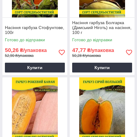
Насіння гарбуза Болгарка
Насіння гарбуза Стофунтове,
(Дамський Ніготь) на насіння,
100г
100 г
Готово до відправки
Готово до відправки
50,26
47,77
₴/упаковка
₴/упаковка
52,90 ₴/упаковка
50,28 ₴/упаковка
Купити
Купити