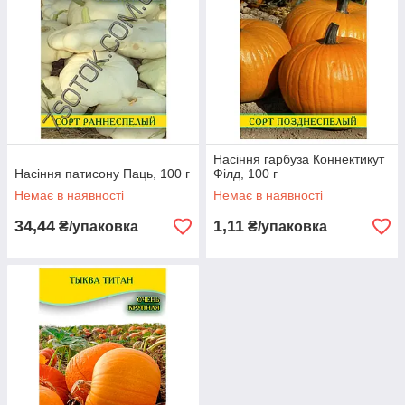
Насіння гарбуза Коннектикут
Насіння патисону Паць, 100 г
Філд, 100 г
Немає в наявності
Немає в наявності
34,44
1,11
₴/упаковка
₴/упаковка