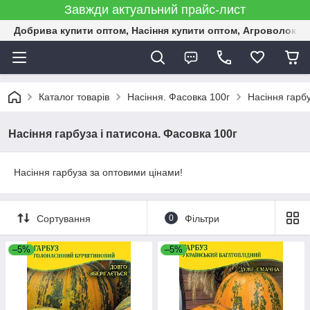
Завжди актуальний прайс-лист
Добрива купити оптом, Насіння купити оптом, Агроволокн
Каталог товарів
Насіння. Фасовка 100г
Насіння гарбу
Насіння гарбуза і патисона. Фасовка 100г
Насіння гарбуза за оптовими цінами!
Сортування
0
Фільтри
–5%
–5%