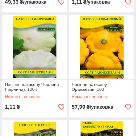
49,33
1,11
₴/упаковка
₴/упаковка
Насіння патисону Перлина
Насіння патисону
(перлина), 100 г
Оранжевий, 100 г
Немає в наявності
Немає в наявності
1,11
57,99
₴
₴/упаковка