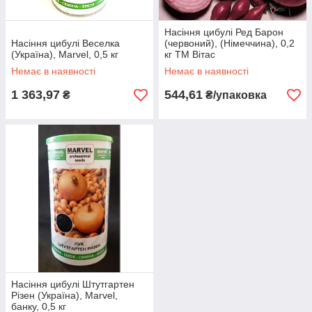
Насіння цибулі Ред Барон
Насіння цибулі Веселка
(червоний), (Німеччина), 0,2
(Україна), Marvel, 0,5 кг
кг ТМ Вітас
Немає в наявності
Немає в наявності
1 363,97
544,61
₴
₴/упаковка
Насіння цибулі Штутгартен
Різен (Україна), Marvel,
банку, 0,5 кг