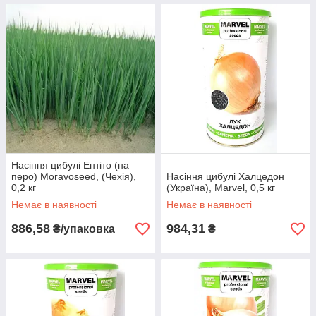
Насіння цибулі Ентіто (на
перо) Moravoseed, (Чехія),
Насіння цибулі Халцедон
0,2 кг
(Україна), Marvel, 0,5 кг
Немає в наявності
Немає в наявності
886,58
984,31
₴/упаковка
₴