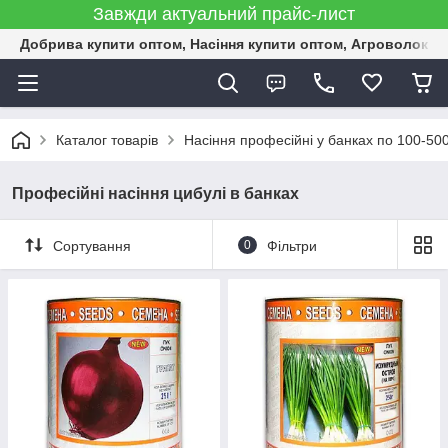
Завжди актуальний прайс-лист
Добрива купити оптом, Насіння купити оптом, Агроволокн
Каталог товарів
Насіння професійні у банках по 100-50
Професійні насіння цибулі в банках
Сортування
0
Фільтри