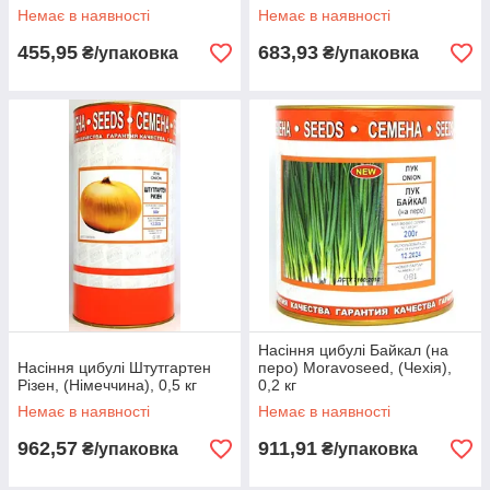
Немає в наявності
Немає в наявності
455,95
683,93
₴/упаковка
₴/упаковка
Насіння цибулі Байкал (на
Насіння цибулі Штутгартен
перо) Moravoseed, (Чехія),
Різен, (Німеччина), 0,5 кг
0,2 кг
Немає в наявності
Немає в наявності
962,57
911,91
₴/упаковка
₴/упаковка