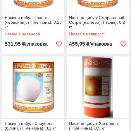
Насіння цибулі Гранат
Насіння цибулі Смарагдовий
(червоний), (Німеччина), 0,25
Острів (на перо), (Італія), 0,2
кг
кг
Немає в наявності
Немає в наявності
531,95
455,95
₴/упаковка
₴/упаковка
Насіння цибулі Сноуболл
Насіння цибулі Халцедон,
(білий), (Німеччина), 0,2 кг
(Німеччина), 0,5 кг