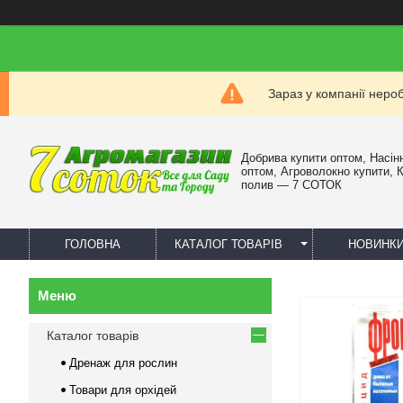
Зараз у компанії неро
Добрива купити оптом, Насін
оптом, Агроволокно купити, 
полив — 7 СОТОК
ГОЛОВНА
КАТАЛОГ ТОВАРІВ
НОВИНК
Каталог товарів
Дренаж для рослин
Товари для орхідей