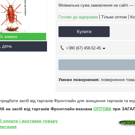
Мінімальна сума замовлення на сайті — 
Готово до відправки
Тільки оптом
Ко
Купити
5%
1 день
+380 (67) 458-52-45
повернення това
придбати засіб від тарганів Фронтлайн для знищення тарганів та му
НА на засіб від тарганів Фронтлайн вказана
ОПТОВА
при ЗАГАЛЬ
б оплати і доставки товару
 питання