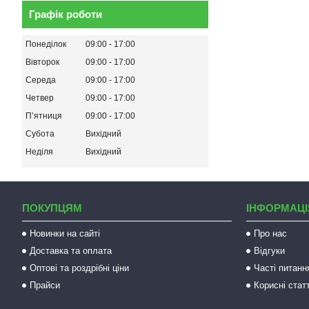
Графік роботи
Понеділок
09:00
17:00
Вівторок
09:00
17:00
Середа
09:00
17:00
Четвер
09:00
17:00
Пʼятниця
09:00
17:00
Субота
Вихідний
Неділя
Вихідний
ПОКУПЦЯМ
ІНФОРМАЦІ
Новинки на сайті
Про нас
Доставка та оплата
Відгуки
Оптові та роздрібні ціни
Часті питанн
Прайси
Корисні статт