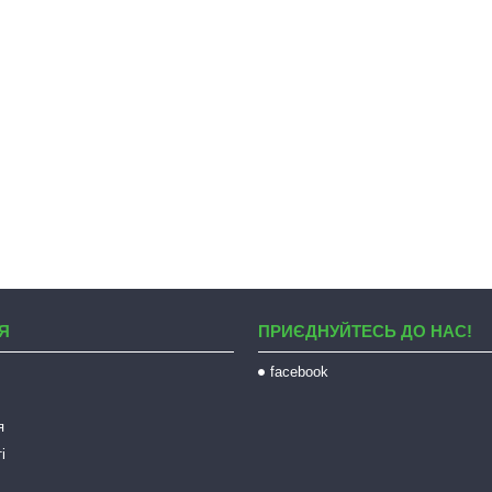
Я
ПРИЄДНУЙТЕСЬ ДО НАС!
facebook
я
і