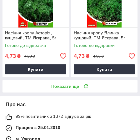
Насіння кропу Асторія,
Насіння кропу Ялинка
кущовий, ТМ Яскрава, 5г
кущовий, ТМ Яскрава, 5г
Готово до відправки
Готово до відправки
4,73
4,73
₴
₴
4,98 ₴
4,98 ₴
Купити
Купити
Показати ще
Про нас
99% позитивних з 1372 відгуків за рік
Працює з 25.01.2010
м. Ужгород