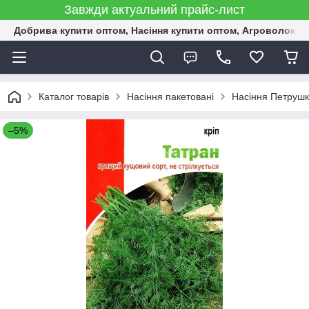
Завжди актуальний прайс-лист
Добрива купити оптом, Насіння купити оптом, Агроволокн
Каталог товарів
Насіння пакетовані
Насіння Петрушки
–5%