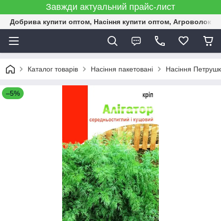
Завжди актуальний прайс-лист
Добрива купити оптом, Насіння купити оптом, Агроволокн
Каталог товарів
Насіння пакетовані
Насіння Петрушки
–5%