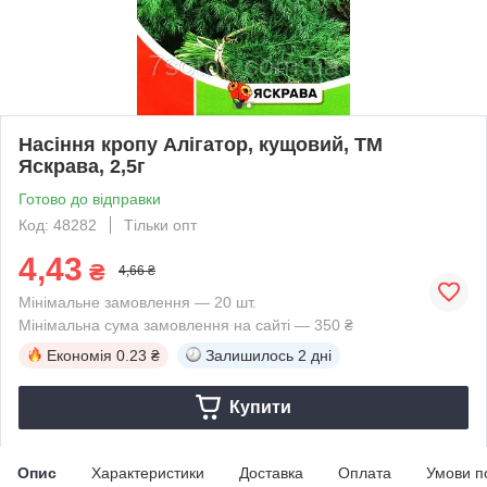
Насіння кропу Алігатор, кущовий, ТМ
Яскрава, 2,5г
Готово до відправки
Код: 48282
Тільки опт
4,43
₴
4,66 ₴
Мінімальне замовлення — 20 шт.
Мінімальна сума замовлення на сайті — 350 ₴
Економія
0.23 ₴
Залишилось
2 дні
Купити
Опис
Характеристики
Доставка
Оплата
Умови п