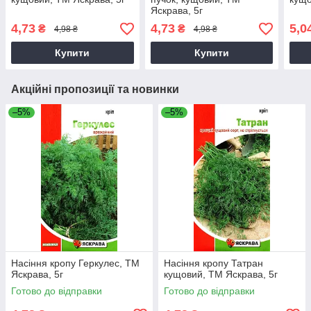
Яскрава, 5г
4,73
4,73
5,0
₴
₴
4,98 ₴
4,98 ₴
Купити
Купити
Акційні пропозиції та новинки
–5%
–5%
Насіння кропу Геркулес, ТМ
Насіння кропу Татран
Яскрава, 5г
кущовий, ТМ Яскрава, 5г
Готово до відправки
Готово до відправки