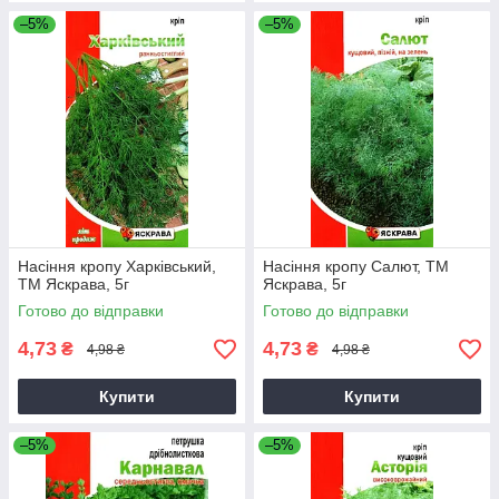
–5%
–5%
Насіння кропу Харкiвський,
Насіння кропу Салют, ТМ
ТМ Яскрава, 5г
Яскрава, 5г
Готово до відправки
Готово до відправки
4,73
4,73
₴
₴
4,98 ₴
4,98 ₴
Купити
Купити
–5%
–5%