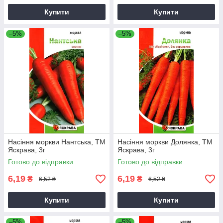
Купити
Купити
–5%
–5%
Насіння моркви Нантська, ТМ
Насіння моркви Долянка, ТМ
Яскрава, 3г
Яскрава, 3г
Готово до відправки
Готово до відправки
6,19
6,19
₴
₴
6,52 ₴
6,52 ₴
Купити
Купити
–5%
–5%