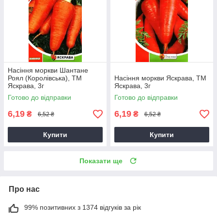
Насіння моркви Шантане
Роял (Королівська), ТМ
Насіння моркви Яскрава, ТМ
Яскрава, 3г
Яскрава, 3г
Готово до відправки
Готово до відправки
6,19
6,19
₴
₴
6,52 ₴
6,52 ₴
Купити
Купити
Показати ще
Про нас
99% позитивних з 1374 відгуків за рік