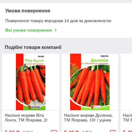
Умови повернення
Повернення товару впродовж 14 днів за домовленістю
Всі умови повернення
Подібні товари компанії
Насіння моркви Віта
Насіння моркви Долянка,
Насі
Лонга, ТМ Яскрава, 2г
ТМ Яскрава, 10г / уцінка
ТМ Я