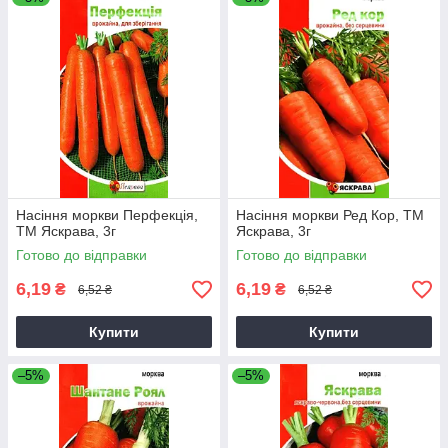
Насіння моркви Перфекцiя,
Насіння моркви Ред Кор, ТМ
ТМ Яскрава, 3г
Яскрава, 3г
Готово до відправки
Готово до відправки
6,19
6,19
₴
₴
6,52 ₴
6,52 ₴
Купити
Купити
–5%
–5%