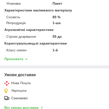
Упаковка
Пакет
Характеристики насіннєвого матеріалу
Схожість
85 %
Репродукція
1-ша
Агрономічні характеристики
Строки дозрівання
55 дн
Користувальницькі характеристики
Класс семян
1-й
Приховати
Умови доставки
Нова Пошта
Укрпошта
Самовивіз
Всі умови доставки