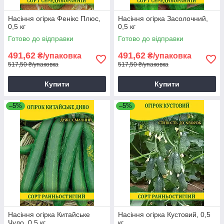
Насіння огірка Фенікс Плюс,
Насіння огірка Засолочний,
0,5 кг
0,5 кг
Готово до відправки
Готово до відправки
491,62
491,62
₴/упаковка
₴/упаковка
517,50 ₴/упаковка
517,50 ₴/упаковка
Купити
Купити
–5%
–5%
Насіння огірка Китайське
Насіння огірка Кустовий, 0,5
Чудо, 0,5 кг
кг