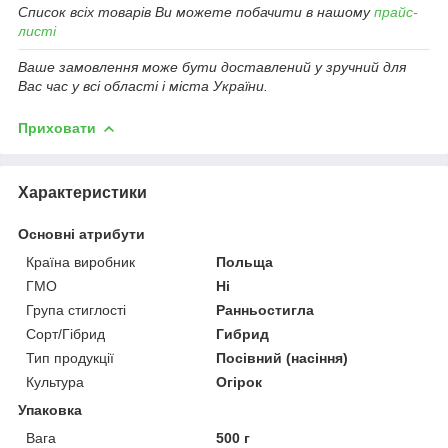
Список всіх товарів Ви можете побачити в нашому
прайс-
листі
Ваше замовлення може бути доставлений у зручний для
Вас час у всі області і міста України.
Приховати
Характеристики
Основні атрибути
Країна виробник
Польща
ГМО
Ні
Група стиглості
Ранньостигла
Сорт/Гібрид
Гибрид
Тип продукції
Посівний (насіння)
Культура
Огірок
Упаковка
Вага
500 г