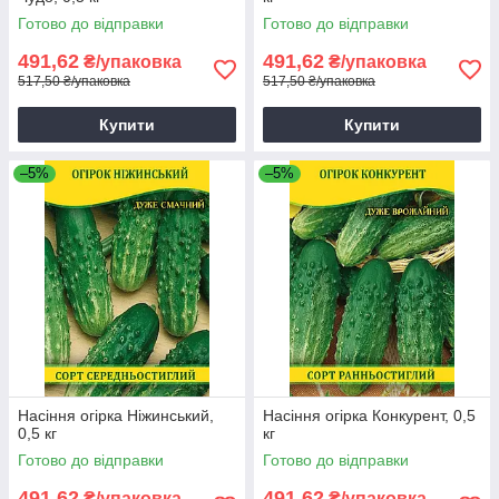
Готово до відправки
Готово до відправки
491,62
491,62
₴/упаковка
₴/упаковка
517,50 ₴/упаковка
517,50 ₴/упаковка
Купити
Купити
–5%
–5%
Насіння огірка Ніжинський,
Насіння огірка Конкурент, 0,5
0,5 кг
кг
Готово до відправки
Готово до відправки
491,62
491,62
₴/упаковка
₴/упаковка