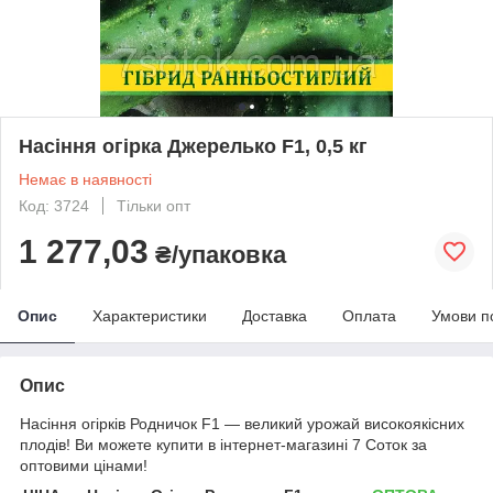
Насіння огірка Джерелько F1, 0,5 кг
Немає в наявності
Код: 3724
Тільки опт
1 277,03
₴/упаковка
Опис
Характеристики
Доставка
Оплата
Умови п
Опис
Насіння огірків Родничок F1 ― великий урожай високоякісних
плодів! Ви можете купити в інтернет-магазині 7 Соток за
оптовими цінами!