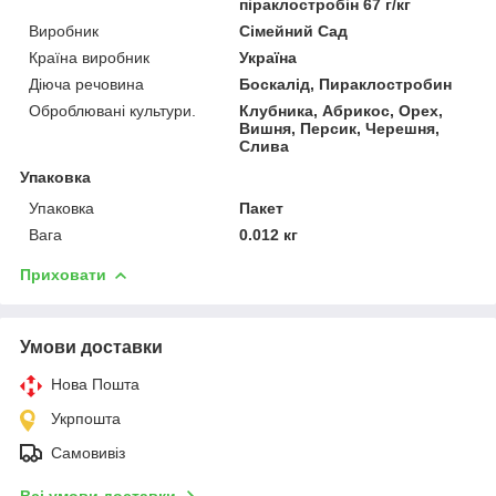
піраклостробін 67 г/кг
Виробник
Сімейний Сад
Країна виробник
Україна
Діюча речовина
Боскалід, Пираклостробин
Оброблювані культури.
Клубника, Абрикос, Орех,
Вишня, Персик, Черешня,
Слива
Упаковка
Упаковка
Пакет
Вага
0.012 кг
Приховати
Умови доставки
Нова Пошта
Укрпошта
Самовивіз
Всі умови доставки