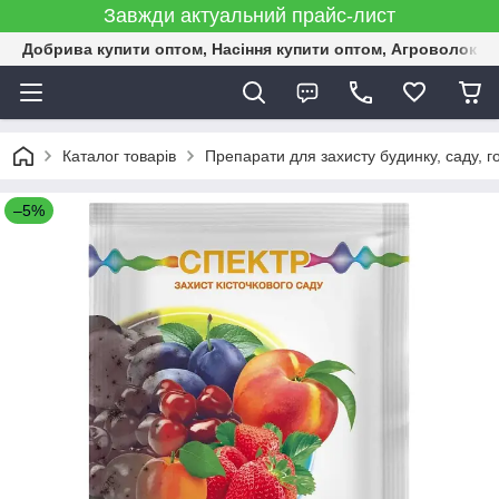
Завжди актуальний прайс-лист
Добрива купити оптом, Насіння купити оптом, Агроволокн
Каталог товарів
Препарати для захисту будинку, саду, г
–5%