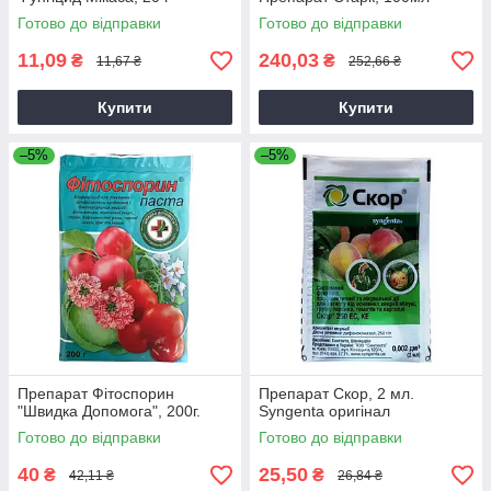
Готово до відправки
Готово до відправки
11,09
240,03
₴
₴
11,67 ₴
252,66 ₴
Купити
Купити
–5%
–5%
Препарат Фітоспорин
Препарат Скор, 2 мл.
"Швидка Допомога", 200г.
Syngenta оригінал
Готово до відправки
Готово до відправки
40
25,50
₴
₴
42,11 ₴
26,84 ₴