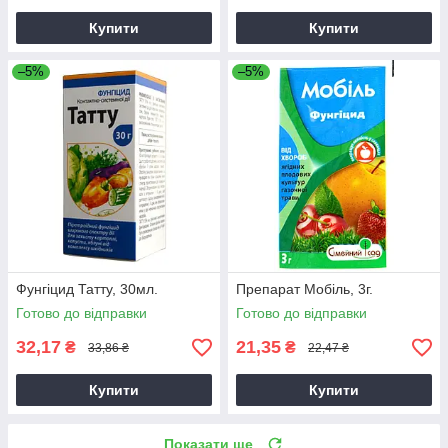
Купити
Купити
–5%
–5%
Фунгіцид Татту, 30мл.
Препарат Мобіль, 3г.
Готово до відправки
Готово до відправки
32,17
21,35
₴
₴
33,86 ₴
22,47 ₴
Купити
Купити
Показати ще