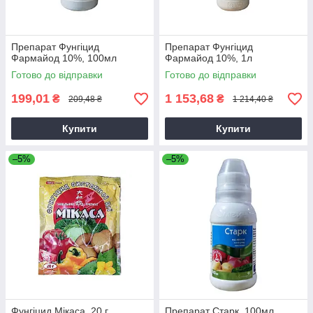
Препарат Фунгіцид
Препарат Фунгіцид
Фармайод 10%, 100мл
Фармайод 10%, 1л
Готово до відправки
Готово до відправки
199,01
1 153,68
₴
₴
209,48 ₴
1 214,40 ₴
Купити
Купити
–5%
–5%
Фунгіцид Мікаса, 20 г
Препарат Старк, 100мл