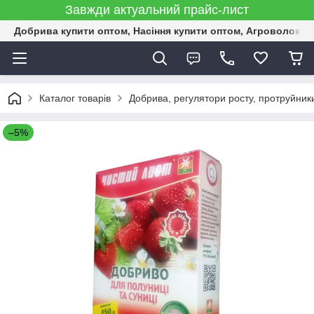
Завжди актуальний прайс-лист
Добрива купити оптом, Насіння купити оптом, Агроволокн
Каталог товарів
Добрива, регулятори росту, протруйник
–5%