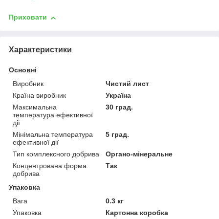
Приховати
Характеристики
Основні
Виробник
Чистий лист
Країна виробник
Україна
Максимальна
30 град.
температура ефективної
дії
Мінімальна температура
5 град.
ефективної дії
Тип комплексного добрива
Органо-мінеральне
Концентрована форма
Так
добрива
Упаковка
Вага
0.3 кг
Упаковка
Картонна коробка