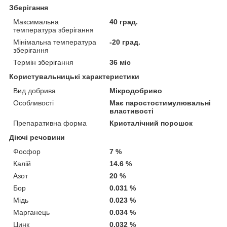
Зберігання
Максимальна
40 град.
температура зберігання
Мінімальна температура
-20 град.
зберігання
Термін зберігання
36 міс
Користувальницькі характеристики
Вид добрива
Мікродобриво
Особливості
Має паростостимулювальні
властивості
Препаративна форма
Кристалічний порошок
Діючі речовини
Фосфор
7 %
Калій
14.6 %
Азот
20 %
Бор
0.031 %
Мідь
0.023 %
Марганець
0.034 %
Цинк
0.032 %