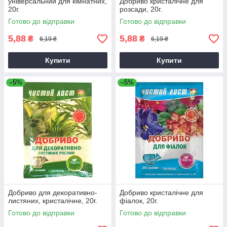
універсальний для кімнатних,
Добриво кристалічне для
20г.
розсади, 20г.
Готово до відправки
Готово до відправки
5,88
5,88
₴
₴
6,19 ₴
6,19 ₴
Купити
Купити
–5%
–5%
Добриво для декоративно-
Добриво кристалічне для
листяних, кристалічне, 20г.
фіалок, 20г.
Готово до відправки
Готово до відправки