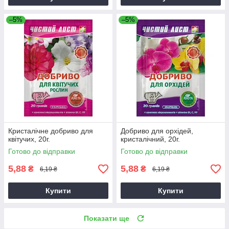
–5%
–5%
Кристалічне добриво для
Добриво для орхідей,
квітучих, 20г.
кристалічний, 20г.
Готово до відправки
Готово до відправки
5,88
5,88
₴
₴
6,19 ₴
6,19 ₴
Купити
Купити
Показати ще