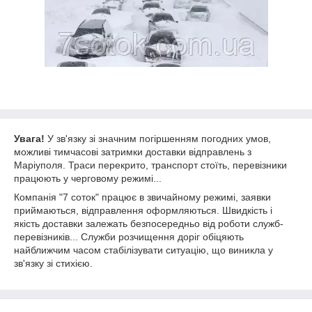
Увага!
У зв'язку зі значним погіршенням погодних умов,
можливі тимчасові затримки доставки відправлень з
Маріуполя. Траси перекрито, транспорт стоїть, перевізники
працюють у черговому режимі...
Компанія "7 соток" працює в звичайному режимі, заявки
приймаються, відправлення оформляються. Швидкість і
якість доставки залежать безпосередньо від роботи служб-
перевізників... Служби розчищення доріг обіцяють
найближчим часом стабілізувати ситуацію, що виникла у
зв'язку зі стихією.