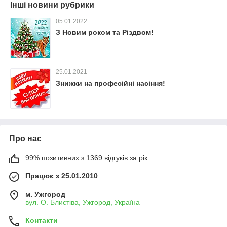
Інші новини рубрики
05.01.2022
З Новим роком та Різдвом!
25.01.2021
Знижки на професійні насіння!
Про нас
99% позитивних з 1369 відгуків за рік
Працює з 25.01.2010
м. Ужгород
вул. О. Блистіва, Ужгород, Україна
Контакти