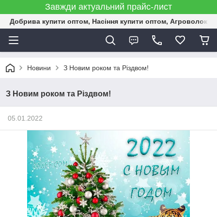
Завжди актуальний прайс-лист
Добрива купити оптом, Насіння купити оптом, Агроволокн
Новини
З Новим роком та Різдвом!
З Новим роком та Різдвом!
05.01.2022