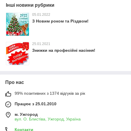
Інші новини рубрики
05.01.2022
З Новим роком та Різдвом!
25.01.2021
Знижки на професійні насіння!
Про нас
99% позитивних з 1374 відгуків за рік
Працює з 25.01.2010
м. Ужгород
вул. О. Блистіва, Ужгород, Україна
Контакти