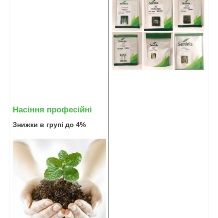
Насіння професійні
Знижки в групі до 4%