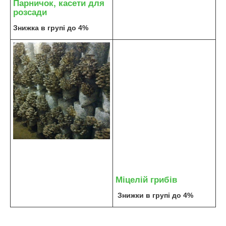
Парничок, касети для
розсади
Знижка в групі до 4%
Міцелій грибів
Знижки в групі до 4%