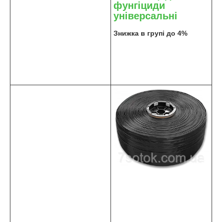
фунгіциди
універсальні
Знижка в групі до 4%