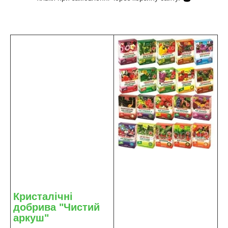
Кристалічні
добрива "Чистий
аркуш"