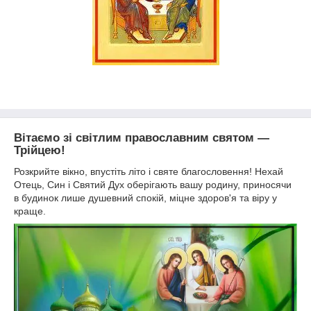
Вітаємо зі світлим православним святом —
Трійцею!
Розкрийте вікно, впустіть літо і святе благословення! Нехай
Отець, Син і Святий Дух оберігають вашу родину, приносячи
в будинок лише душевний спокій, міцне здоров'я та віру у
краще.