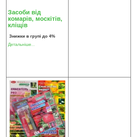
Засоби від
комарів, москітів,
кліщів
Знижки в групі до 4%
Детальніше...