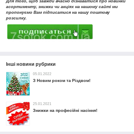
Для того, щоб завжди вчасно дізнаватися про новинки
асортименту, знижки чи акціях на нашому сайті ми
пропонуємо Вам підписатися на нашу поштову
розсилку.
Інші новини рубрики
05.01.2022
З Новим роком та Різдвом!
25.01.2021
Знижки на професійні насіння!