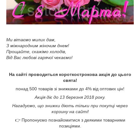
Ми вітаємо милих дам,
З міжнародним жіночим днем!
Прощайте, скажімо холодів,
Від Вас любові гарячої чекаємо!
На сайті проводиться короткострокова акція до цього
свята!
понад 500 товарів зі знижками до 4% від оптових цін!
Акція діє до 13 березня 2018 року.
Нагадуємо, що знижки діють тільки при покупці через
корзину на сайті!
👉 Пропонуємо познайомитися з деякими товарними
позиціями.