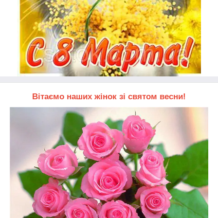
Вітаємо наших жінок зі святом весни!