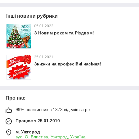
Інші новини рубрики
05.01.2022
З Новим роком та Різдвом!
25.01.2021
Знижки на професійні насіння!
Про нас
99% позитивних з 1373 відгуків за рік
Працює з 25.01.2010
м. Ужгород
вул. О. Блистіва, Ужгород, Україна