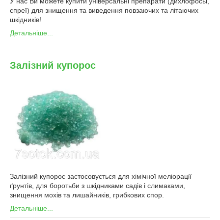
У нас Ви можете купити універсальні препарати (дихлофосы,
спреї) для знищення та виведення повзаючих та літаючих
шкідників!
Детальніше...
Залізний купорос
Залізний купорос застосовується для хімічної меліорації
ґрунтів, для боротьби з шкідниками садів і слимаками,
знищення мохів та лишайників, грибкових спор.
Детальніше...