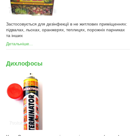
Застосовується для дезінфекції в не житлових приміщеннях:
підвалах, льохах, оранжерях, теплицях, порожніх парниках
та інших
Детальніше...
Дихлофосы