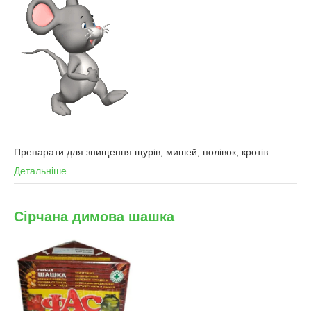
Препарати для знищення щурів, мишей, полівок, кротів.
Детальніше...
Сірчана димова шашка